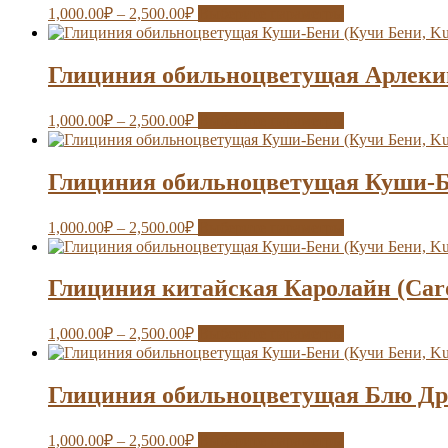
1,000.00
₽
–
2,500.00
₽
Выберите параметры
Глициния обильноцветущая Арлекин
1,000.00
₽
–
2,500.00
₽
Выберите параметры
Глициния обильноцветущая Куши-Бе
1,000.00
₽
–
2,500.00
₽
Выберите параметры
Глициния китайская Каролайн (Caro
1,000.00
₽
–
2,500.00
₽
Выберите параметры
Глициния обильноцветущая Блю Др
1,000.00
₽
–
2,500.00
₽
Выберите параметры