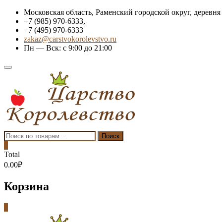
Skip
Московская область, Раменский городской округ, деревня
to
+7 (985) 970-6333,
content
+7 (495) 970-6333
zakaz@carstvokorolevstvo.ru
Пн — Вск: с 9:00 до 21:00
Topbar
Menu
Искать:
Поиск
0
Total
0.00₽
Корзина
0