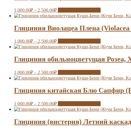
1,000.00
₽
–
2,500.00
₽
Выберите параметры
Глициния Виолацеа Плена (Violacea 
1,000.00
₽
–
2,500.00
₽
Выберите параметры
Глициния обильноцветущая Розеа, Хо
1,000.00
₽
–
2,500.00
₽
Выберите параметры
Глициния китайская Блю Сапфир (Bl
1,000.00
₽
–
2,500.00
₽
Выберите параметры
Глициния (вистерия) Летний каска