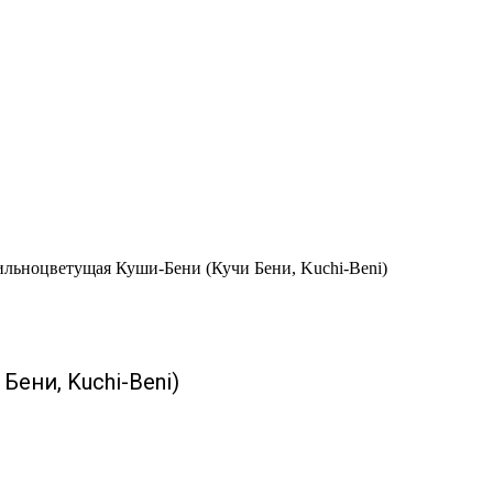
льноцветущая Куши-Бени (Кучи Бени, Kuchi-Beni)
ени, Kuchi-Beni)