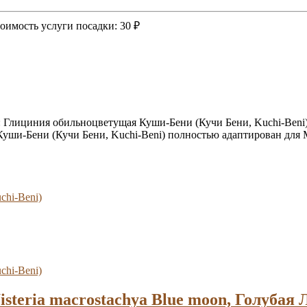
оимость услуги посадки:
30 ₽
 Глициния обильноцветущая Куши-Бени (Кучи Бени, Kuchi-Beni)
уши-Бени (Кучи Бени, Kuchi-Beni) полностью адаптирован для 
teria macrostachya Blue moon, Голубая 