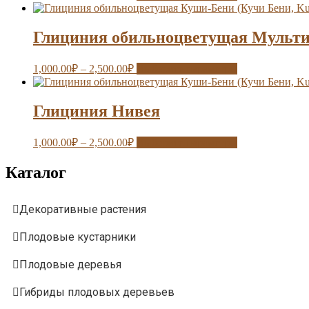
Глициния обильноцветущая Мультиюг
1,000.00
₽
–
2,500.00
₽
Выберите параметры
Глициния Нивея
1,000.00
₽
–
2,500.00
₽
Выберите параметры
Каталог
Декоративные растения
Плодовые кустарники
Плодовые деревья
Гибриды плодовых деревьев