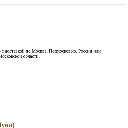
 с доставкой по Москве, Подмосковью, России или
Московской области.
Луна)