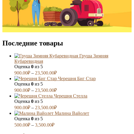
Последние товары
Груша Зимняя
Кубаревидная
Оценка
0
из 5
900.00
₽
–
23,500.00
₽
Черешня Биг Стар
Оценка
0
из 5
900.00
₽
–
23,500.00
₽
Черешня Стелла
Оценка
0
из 5
900.00
₽
–
23,500.00
₽
Малина Вайолет
Оценка
0
из 5
500.00
₽
–
3,500.00
₽