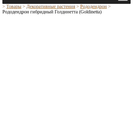
>
Товары
>
Декоративные растения
>
Рододендрон
>
Рододендрон гибридный Голдинетта (Goldinetta)