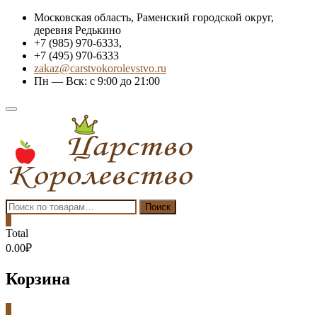
Skip
Московская область, Раменский городской округ,
to
деревня Редькино
content
+7 (985) 970-6333,
+7 (495) 970-6333
zakaz@carstvokorolevstvo.ru
Пн — Вск: с 9:00 до 21:00
Topbar
Menu
Искать:
Поиск
0
Total
0.00₽
Корзина
0