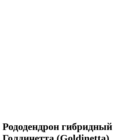
Рододендрон гибридный
Голдинетта (Goldinetta)