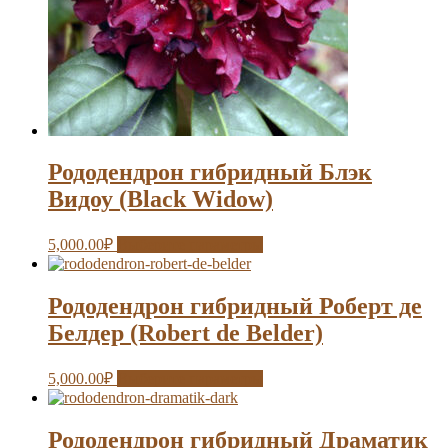
Рододендрон гибридный Блэк
Видоу (Black Widow)
5,000.00
₽
Выберите параметры
Рододендрон гибридный Роберт де
Белдер (Robert de Belder)
5,000.00
₽
Выберите параметры
Рододендрон гибридный Драматик