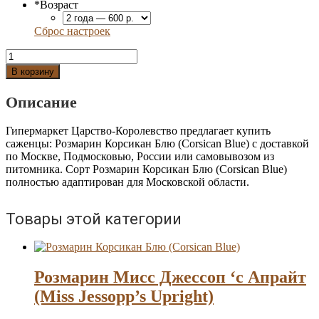
*
Возраст
Сброс настроек
Количество
Розмарин
В корзину
Корсикан
Блю
Описание
(Corsican
Blue)
Гипермаркет Царство-Королевство предлагает купить
саженцы: Розмарин Корсикан Блю (Corsican Blue) с доставкой
по Москве, Подмосковью, России или самовывозом из
питомника. Сорт Розмарин Корсикан Блю (Corsican Blue)
полностью адаптирован для Московской области.
Товары этой категории
Розмарин Мисс Джессоп ‘с Апрайт
(Miss Jessopp’s Upright)