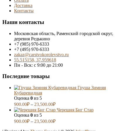
Оплата
Доставка
Контакты
Наши контакты
Московская область, Раменский городской округ,
деревня Редькино
+7 (985) 970-6333
+7 (495) 970-6333
zakaz@carstvokorolevstvo.ru
55.515158, 37.959618
Пн - Вск: с 9:00 до 21:00
Последние товары
Груша Зимняя
Кубаревидная
Оценка
0
из 5
900.00
₽
–
23,500.00
₽
Черешня Биг Стар
Оценка
0
из 5
900.00
₽
–
23,500.00
₽