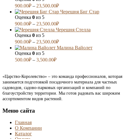
900.00
₽
–
23,500.00
₽
Черешня Биг Стар
Оценка
0
из 5
900.00
₽
–
23,500.00
₽
Черешня Стелла
Оценка
0
из 5
900.00
₽
–
23,500.00
₽
Малина Вайолет
Оценка
0
из 5
500.00
₽
–
3,500.00
₽
«Царство-Королевство» – это команда профессионалов, которая
занимается подготовкой посадочного материала для частных
садоводов, садово-парковых организаций и компаний по
благоустройству территории. Мы готов радовать вас широким
ассортиментом видов растений.
Меню сайта
Главная
О Компании
Каталог