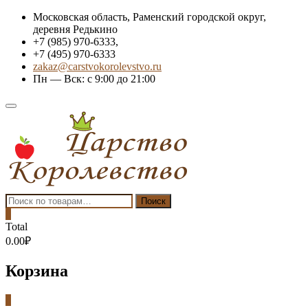
Skip
Московская область, Раменский городской округ,
to
деревня Редькино
content
+7 (985) 970-6333,
+7 (495) 970-6333
zakaz@carstvokorolevstvo.ru
Пн — Вск: с 9:00 до 21:00
Topbar
Menu
Искать:
Поиск
0
Total
0.00₽
Корзина
0