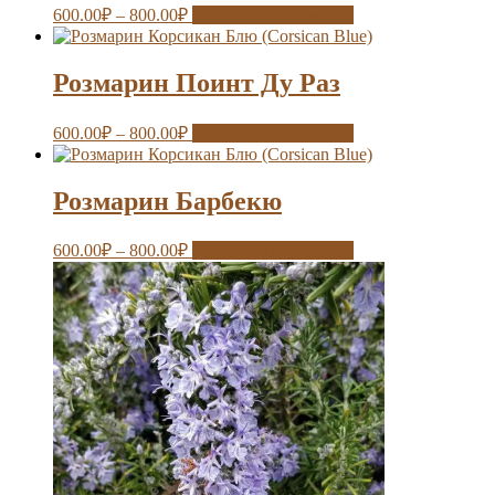
600.00
₽
–
800.00
₽
Выберите параметры
Розмарин Поинт Ду Раз
600.00
₽
–
800.00
₽
Выберите параметры
Розмарин Барбекю
600.00
₽
–
800.00
₽
Выберите параметры