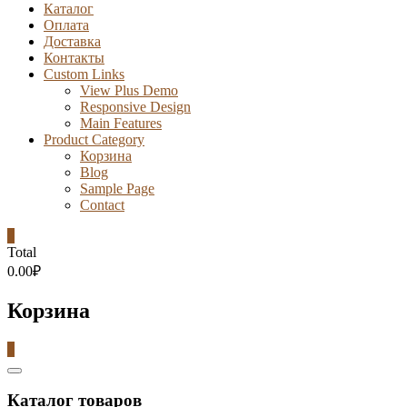
Каталог
Оплата
Доставка
Контакты
Custom Links
View Plus Demo
Responsive Design
Main Features
Product Category
Корзина
Blog
Sample Page
Contact
0
Total
0.00₽
Корзина
0
Catalog
Menu
Каталог товаров