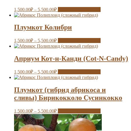
1,500.00
₽
–
5,500.00
₽
Выберите параметры
Плумкот Колибри
1,500.00
₽
–
5,500.00
₽
Выберите параметры
Априум Кот-н-Канди (Cot-N-Candy)
1,500.00
₽
–
5,500.00
₽
Выберите параметры
Плумкот (гибрид абрикоса и
сливы) Бирикокколо Сусинкокко
1,500.00
₽
–
5,500.00
₽
Выберите параметры