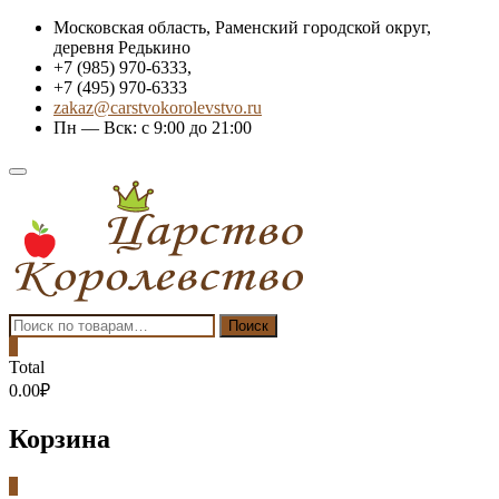
Skip
Московская область, Раменский городской округ,
to
деревня Редькино
content
+7 (985) 970-6333,
+7 (495) 970-6333
zakaz@carstvokorolevstvo.ru
Пн — Вск: с 9:00 до 21:00
Topbar
Menu
Искать:
Поиск
0
Total
0.00₽
Корзина
0