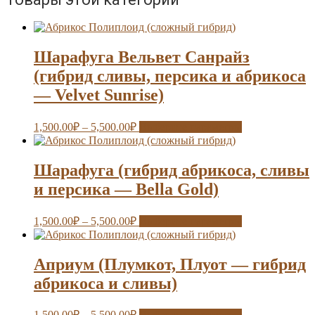
Шарафуга Вельвет Санрайз
(гибрид сливы, персика и абрикоса
— Velvet Sunrise)
1,500.00
₽
–
5,500.00
₽
Выберите параметры
Шарафуга (гибрид абрикоса, сливы
и персика — Bella Gold)
1,500.00
₽
–
5,500.00
₽
Выберите параметры
Априум (Плумкот, Плуот — гибрид
абрикоса и сливы)
1,500.00
₽
–
5,500.00
₽
Выберите параметры