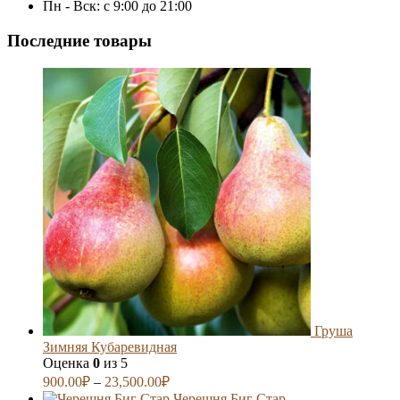
Пн - Вск: с 9:00 до 21:00
Последние товары
Груша
Зимняя Кубаревидная
Оценка
0
из 5
900.00
₽
–
23,500.00
₽
Черешня Биг Стар