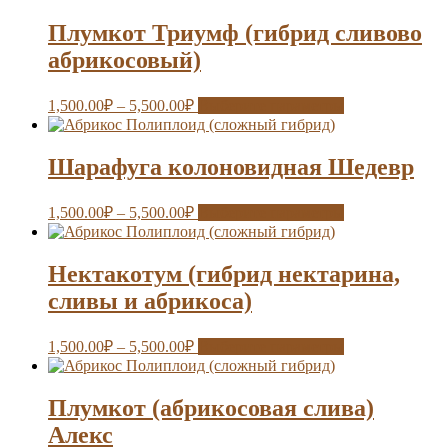
Плумкот Триумф (гибрид сливово
абрикосовый)
1,500.00
₽
–
5,500.00
₽
Выберите параметры
Шарафуга колоновидная Шедевр
1,500.00
₽
–
5,500.00
₽
Выберите параметры
Нектакотум (гибрид нектарина,
сливы и абрикоса)
1,500.00
₽
–
5,500.00
₽
Выберите параметры
Плумкот (абрикосовая слива)
Алекс