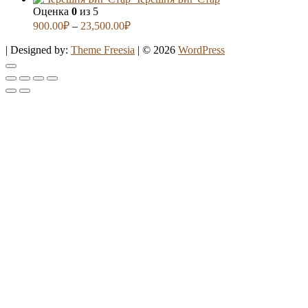
Оценка
0
из 5
900.00
₽
–
23,500.00
₽
| Designed by:
Theme Freesia
| © 2026
WordPress
Go
to
top