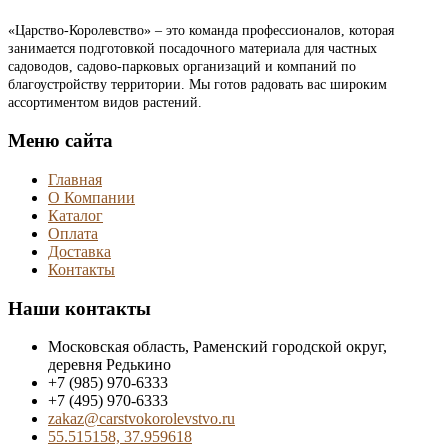
«Царство-Королевство» – это команда профессионалов, которая
занимается подготовкой посадочного материала для частных
садоводов, садово-парковых организаций и компаний по
благоустройству территории. Мы готов радовать вас широким
ассортиментом видов растений.
Меню сайта
Главная
О Компании
Каталог
Оплата
Доставка
Контакты
Наши контакты
Московская область, Раменский городской округ,
деревня Редькино
+7 (985) 970-6333
+7 (495) 970-6333
zakaz@carstvokorolevstvo.ru
55.515158, 37.959618