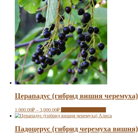
Церападус (гибрид вишня черемуха
1,000.00
₽
–
3,000.00
₽
Выберите параметры
Падоцерус (гибрид черемуха вишня