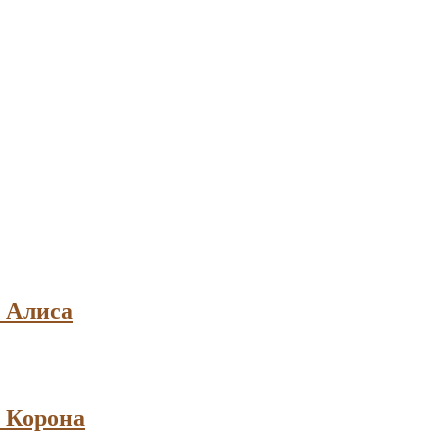
) Алиса
) Корона