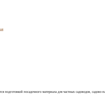
ая
ется подготовкой посадочного материала для частных садоводов, садово