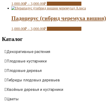
1,000.00
₽
–
3,000.00
₽
Выберите параметры
Падоцерус (гибрид черемуха вишня
1,000.00
₽
–
3,000.00
₽
Выберите параметры
Каталог
Декоративные растения
Плодовые кустарники
Плодовые деревья
Гибриды плодовых деревьев
Хвойные деревья и кустарники
Цветы