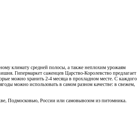
жному климату средней полосы, а также неплохим урожаям
вишня. Гипермаркет саженцев Царство-Королевство предлагает
орые можно хранить 2-4 месяца в прохладном месте. С каждого
а ягоды можно использовать в самом разном качестве: в свежем,
кве, Подмосковью, России или самовывозом из питомника.