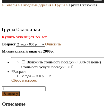
>
Товары
>
Плодовые деревья
>
Груша
>
Груша Сказочная
Груша Сказочная
Купить саженец от 2-х лет
Возраст
Очистить
Минимальный заказ от 2000р.
Включить стоимость посадки (+30% от цены)
Стоимость услуги посадки:
30 ₽
*
Возраст
Сброс настроек
Количество
Груша
В корзину
Сказочная
Описание