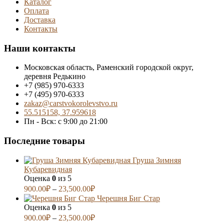
Каталог
Оплата
Доставка
Контакты
Наши контакты
Московская область, Раменский городской округ,
деревня Редькино
+7 (985) 970-6333
+7 (495) 970-6333
zakaz@carstvokorolevstvo.ru
55.515158, 37.959618
Пн - Вск: с 9:00 до 21:00
Последние товары
Груша Зимняя
Кубаревидная
Оценка
0
из 5
900.00
₽
–
23,500.00
₽
Черешня Биг Стар
Оценка
0
из 5
900.00
₽
–
23,500.00
₽