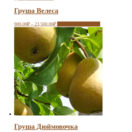
Груша Велеса
900.00
₽
–
23,500.00
₽
Выберите параметры
Груша Дюймовочка