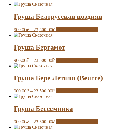
Груша Белорусская поздняя
900.00
₽
–
23,500.00
₽
Выберите параметры
Груша Бергамот
900.00
₽
–
23,500.00
₽
Выберите параметры
Груша Бере Летняя (Beurre)
900.00
₽
–
23,500.00
₽
Выберите параметры
Груша Бессемянка
900.00
₽
–
23,500.00
₽
Выберите параметры