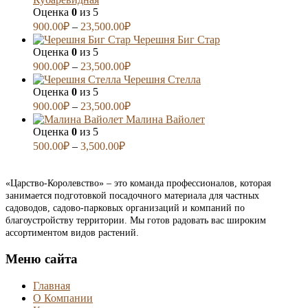
Оценка
0
из 5
900.00
₽
–
23,500.00
₽
Черешня Биг Стар
Оценка
0
из 5
900.00
₽
–
23,500.00
₽
Черешня Стелла
Оценка
0
из 5
900.00
₽
–
23,500.00
₽
Малина Вайолет
Оценка
0
из 5
500.00
₽
–
3,500.00
₽
«Царство-Королевство» – это команда профессионалов, которая
занимается подготовкой посадочного материала для частных
садоводов, садово-парковых организаций и компаний по
благоустройству территории. Мы готов радовать вас широким
ассортиментом видов растений.
Меню сайта
Главная
О Компании