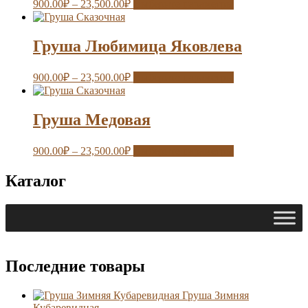
900.00
₽
–
23,500.00
₽
Выберите параметры
Груша Любимица Яковлева
900.00
₽
–
23,500.00
₽
Выберите параметры
Груша Медовая
900.00
₽
–
23,500.00
₽
Выберите параметры
Каталог
Последние товары
Груша Зимняя
Кубаревидная