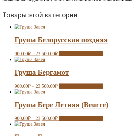
Товары этой категории
Груша Белорусская поздняя
900.00
₽
–
23,500.00
₽
Выберите параметры
Груша Бергамот
900.00
₽
–
23,500.00
₽
Выберите параметры
Груша Бере Летняя (Beurre)
900.00
₽
–
23,500.00
₽
Выберите параметры