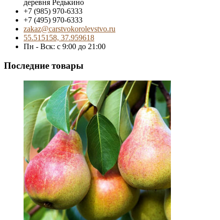
деревня Редькино
+7 (985) 970-6333
+7 (495) 970-6333
zakaz@carstvokorolevstvo.ru
55.515158, 37.959618
Пн - Вск: с 9:00 до 21:00
Последние товары