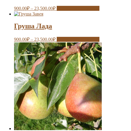
900.00
₽
–
23,500.00
₽
Выберите параметры
Груша Лада
900.00
₽
–
23,500.00
₽
Выберите параметры