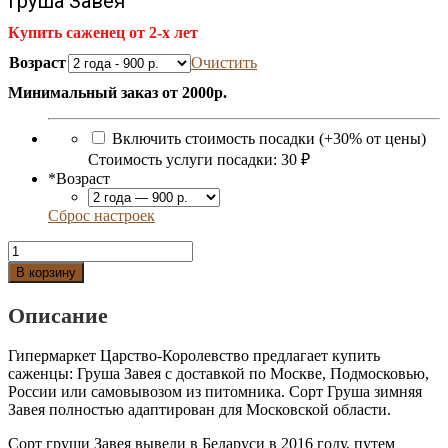
Груша Завея
Купить саженец от 2-х лет
Возраст
Очистить
Минимальный заказ от 2000р.
Включить стоимость посадки (+30% от цены)
Стоимость услуги посадки:
30 ₽
*
Возраст
Сброс настроек
Количество
Груша
В корзину
Завея
Описание
Гипермаркет Царство-Королевство предлагает купить
саженцы: Груша Завея с доставкой по Москве, Подмосковью,
России или самовывозом из питомника. Сорт Груша зимняя
Завея полностью адаптирован для Московской области.
Сорт груши Завея вывели в Беларуси в 2016 году, путем