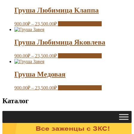
Груша Любимица Клаппа
900.00
₽
–
23,500.00
₽
Выберите параметры
Груша Любимица Яковлева
900.00
₽
–
23,500.00
₽
Выберите параметры
Груша Медовая
900.00
₽
–
23,500.00
₽
Выберите параметры
Каталог