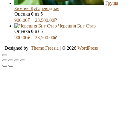
Груша
Зимняя Кубаревидная
Оценка
0
из 5
900.00
₽
–
23,500.00
₽
Черешня Биг Стар
Оценка
0
из 5
900.00
₽
–
23,500.00
₽
| Designed by:
Theme Freesia
| © 2026
WordPress
Go
to
top