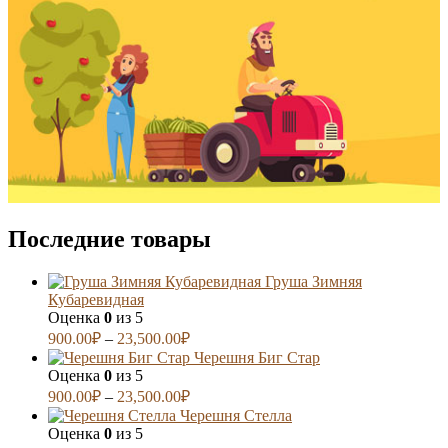
Последние товары
Груша Зимняя
Кубаревидная
Оценка
0
из 5
900.00
₽
–
23,500.00
₽
Черешня Биг Стар
Оценка
0
из 5
900.00
₽
–
23,500.00
₽
Черешня Стелла
Оценка
0
из 5