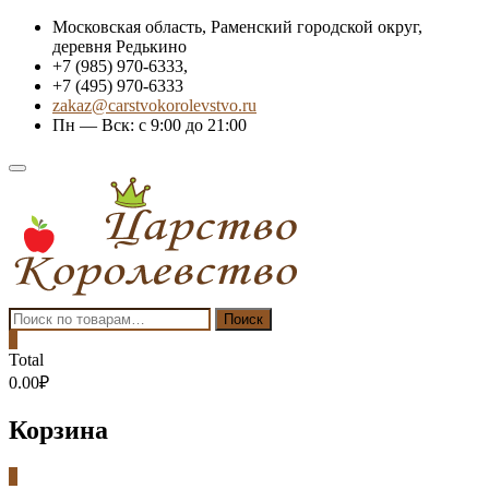
Skip
Московская область, Раменский городской округ,
to
деревня Редькино
content
+7 (985) 970-6333,
+7 (495) 970-6333
zakaz@carstvokorolevstvo.ru
Пн — Вск: с 9:00 до 21:00
Topbar
Menu
Искать:
Поиск
0
Total
0.00₽
Корзина
0