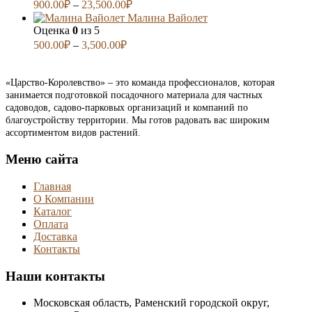
900.00
₽
–
23,500.00
₽
Малина Вайолет
Оценка
0
из 5
500.00
₽
–
3,500.00
₽
«Царство-Королевство» – это команда профессионалов, которая
занимается подготовкой посадочного материала для частных
садоводов, садово-парковых организаций и компаний по
благоустройству территории. Мы готов радовать вас широким
ассортиментом видов растений.
Меню сайта
Главная
О Компании
Каталог
Оплата
Доставка
Контакты
Наши контакты
Московская область, Раменский городской округ,