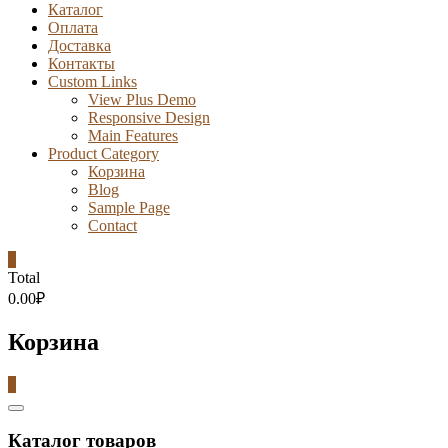
Каталог
Оплата
Доставка
Контакты
Custom Links
View Plus Demo
Responsive Design
Main Features
Product Category
Корзина
Blog
Sample Page
Contact
0
Total
0.00₽
Корзина
0
Catalog
Menu
Каталог товаров