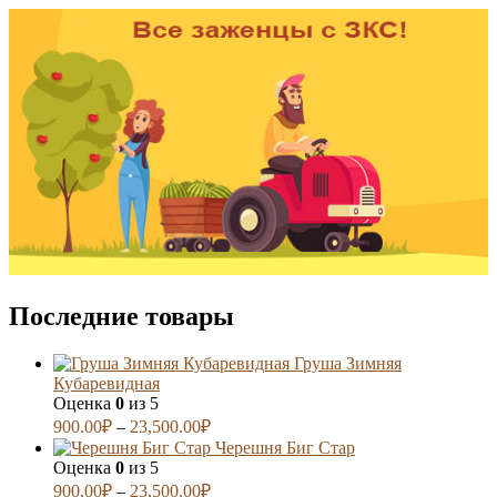
Последние товары
Груша Зимняя
Кубаревидная
Оценка
0
из 5
900.00
₽
–
23,500.00
₽
Черешня Биг Стар
Оценка
0
из 5
900.00
₽
–
23,500.00
₽