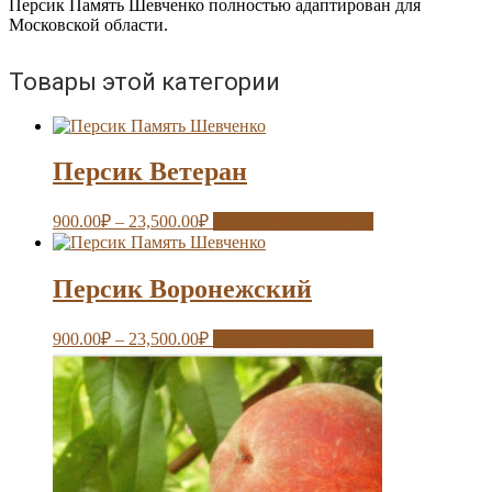
Персик Память Шевченко полностью адаптирован для
Московской области.
Товары этой категории
Персик Ветеран
900.00
₽
–
23,500.00
₽
Выберите параметры
Персик Воронежский
900.00
₽
–
23,500.00
₽
Выберите параметры