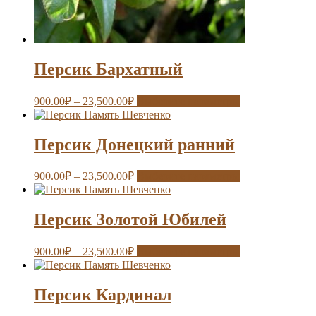
Персик Бархатный
900.00
₽
–
23,500.00
₽
Выберите параметры
Персик Донецкий ранний
900.00
₽
–
23,500.00
₽
Выберите параметры
Персик Золотой Юбилей
900.00
₽
–
23,500.00
₽
Выберите параметры
Персик Кардинал