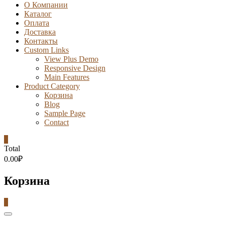
О Компании
Каталог
Оплата
Доставка
Контакты
Custom Links
View Plus Demo
Responsive Design
Main Features
Product Category
Корзина
Blog
Sample Page
Contact
0
Total
0.00₽
Корзина
0
Catalog
Menu