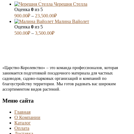
Черешня Стелла
Оценка
0
из 5
900.00
₽
–
23,500.00
₽
Малина Вайолет
Оценка
0
из 5
500.00
₽
–
3,500.00
₽
«Царство-Королевство» – это команда профессионалов, которая
занимается подготовкой посадочного материала для частных
садоводов, садово-парковых организаций и компаний по
благоустройству территории. Мы готов радовать вас широким
ассортиментом видов растений.
Меню сайта
Главная
О Компании
Каталог
Оплата
Доставка