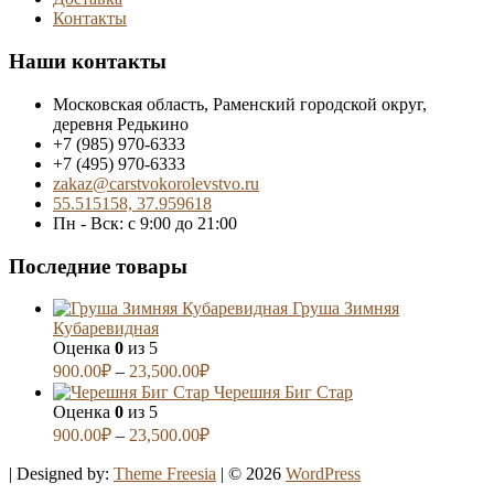
Контакты
Наши контакты
Московская область, Раменский городской округ,
деревня Редькино
+7 (985) 970-6333
+7 (495) 970-6333
zakaz@carstvokorolevstvo.ru
55.515158, 37.959618
Пн - Вск: с 9:00 до 21:00
Последние товары
Груша Зимняя
Кубаревидная
Оценка
0
из 5
900.00
₽
–
23,500.00
₽
Черешня Биг Стар
Оценка
0
из 5
900.00
₽
–
23,500.00
₽
| Designed by:
Theme Freesia
| © 2026
WordPress