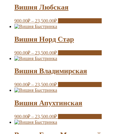
Вишня Любская
900.00
₽
–
23,500.00
₽
Выберите параметры
Вишня Норд Стар
900.00
₽
–
23,500.00
₽
Выберите параметры
Вишня Владимирская
900.00
₽
–
23,500.00
₽
Выберите параметры
Вишня Апухтинская
900.00
₽
–
23,500.00
₽
Выберите параметры