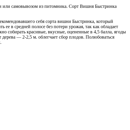
ии или самовывозом из питомника. Сорт Вишня Быстринка
екомендовавшего себя сорта вишни Быстринка, который
ее в средней полосе без потери урожая, так как обладает
жно собирать красивые, вкусные, оцененные в 4,5 балла, ягоды
т дерева — 2-2,5 м. облегчает сбор плодов. Полюбоваться
.