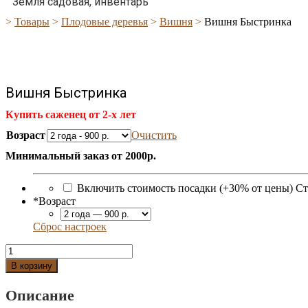
Земля садовая, инвентарь
>
Товары
>
Плодовые деревья
>
Вишня
>
Вишня Быстринка
Вишня Быстринка
Купить саженец от 2-х лет
Возраст
Очистить
Минимальный заказ от 2000р.
Включить стоимость посадки (+30% от цены)
Ст
*
Возраст
Сброс настроек
Количество
Вишня
В корзину
Быстринка
Описание