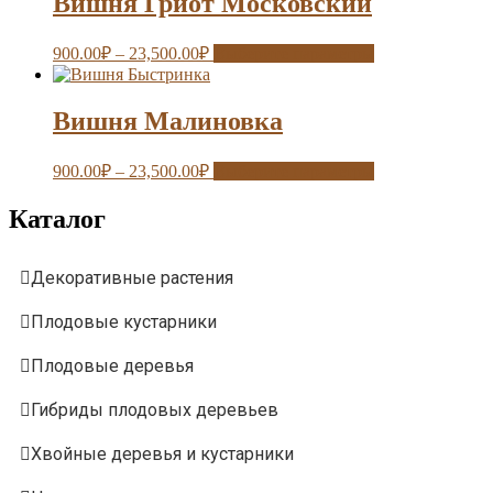
Вишня Гриот Московский
900.00
₽
–
23,500.00
₽
Выберите параметры
Вишня Малиновка
900.00
₽
–
23,500.00
₽
Выберите параметры
Каталог
Декоративные растения
Плодовые кустарники
Плодовые деревья
Гибриды плодовых деревьев
Хвойные деревья и кустарники