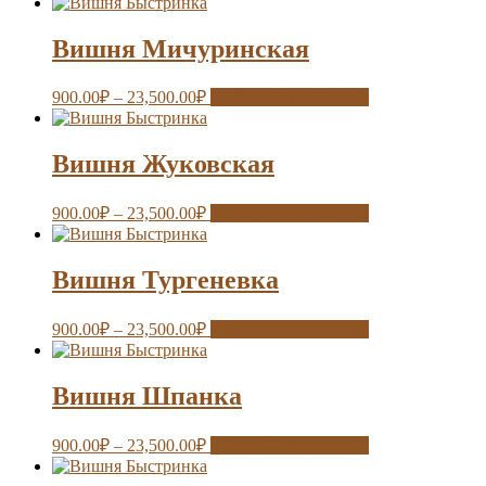
Вишня Мичуринская
900.00
₽
–
23,500.00
₽
Выберите параметры
Вишня Жуковская
900.00
₽
–
23,500.00
₽
Выберите параметры
Вишня Тургеневка
900.00
₽
–
23,500.00
₽
Выберите параметры
Вишня Шпанка
900.00
₽
–
23,500.00
₽
Выберите параметры