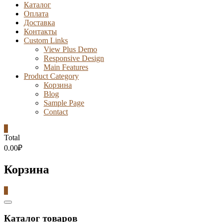
Каталог
Оплата
Доставка
Контакты
Custom Links
View Plus Demo
Responsive Design
Main Features
Product Category
Корзина
Blog
Sample Page
Contact
0
Total
0.00₽
Корзина
0
Catalog
Menu
Каталог товаров