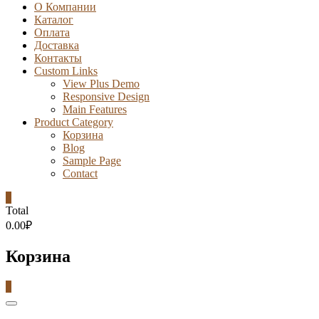
О Компании
Каталог
Оплата
Доставка
Контакты
Custom Links
View Plus Demo
Responsive Design
Main Features
Product Category
Корзина
Blog
Sample Page
Contact
0
Total
0.00₽
Корзина
0
Catalog
Menu