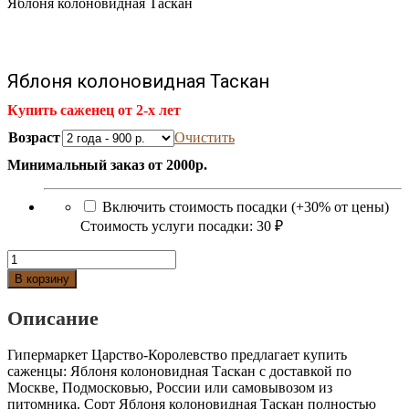
Яблоня колоновидная Таскан
Яблоня колоновидная Таскан
Купить саженец от 2-х лет
Возраст
Очистить
Минимальный заказ от 2000р.
Включить стоимость посадки (+30% от цены)
Стоимость услуги посадки:
30 ₽
Количество
Яблоня
В корзину
колоновидная
Таскан
Описание
Гипермаркет Царство-Королевство предлагает купить
саженцы: Яблоня колоновидная Таскан с доставкой по
Москве, Подмосковью, России или самовывозом из
питомника. Сорт Яблоня колоновидная Таскан полностью