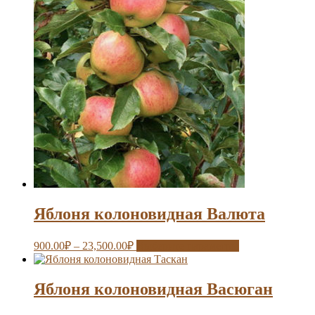
Яблоня колоновидная Валюта
900.00
₽
–
23,500.00
₽
Выберите параметры
Яблоня колоновидная Васюган