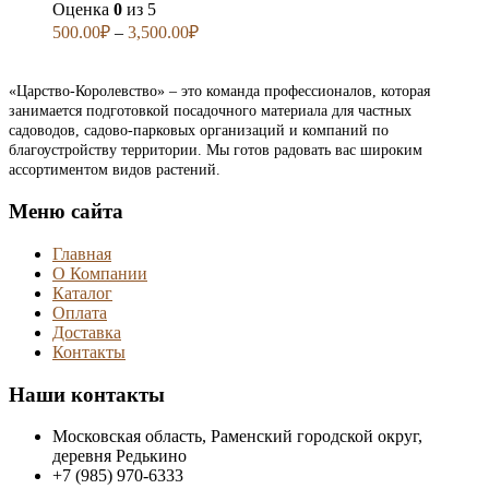
Оценка
0
из 5
500.00
₽
–
3,500.00
₽
«Царство-Королевство» – это команда профессионалов, которая
занимается подготовкой посадочного материала для частных
садоводов, садово-парковых организаций и компаний по
благоустройству территории. Мы готов радовать вас широким
ассортиментом видов растений.
Меню сайта
Главная
О Компании
Каталог
Оплата
Доставка
Контакты
Наши контакты
Московская область, Раменский городской округ,
деревня Редькино
+7 (985) 970-6333