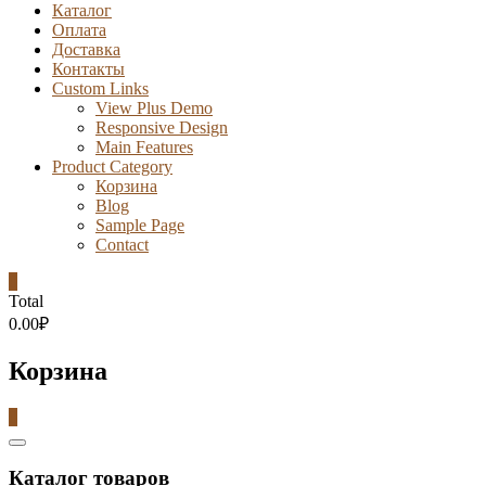
Каталог
Оплата
Доставка
Контакты
Custom Links
View Plus Demo
Responsive Design
Main Features
Product Category
Корзина
Blog
Sample Page
Contact
0
Total
0.00₽
Корзина
0
Catalog
Menu
Каталог товаров