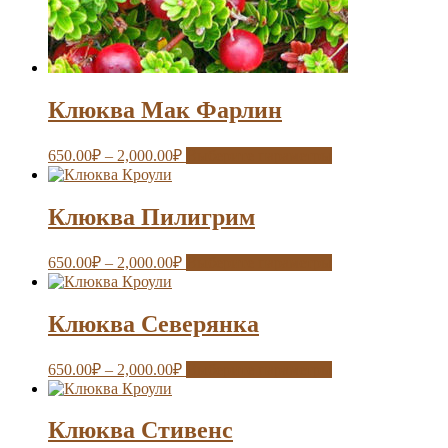
Клюква Мак Фарлин
650.00
₽
–
2,000.00
₽
Выберите параметры
Клюква Пилигрим
650.00
₽
–
2,000.00
₽
Выберите параметры
Клюква Северянка
650.00
₽
–
2,000.00
₽
Выберите параметры
Клюква Стивенс