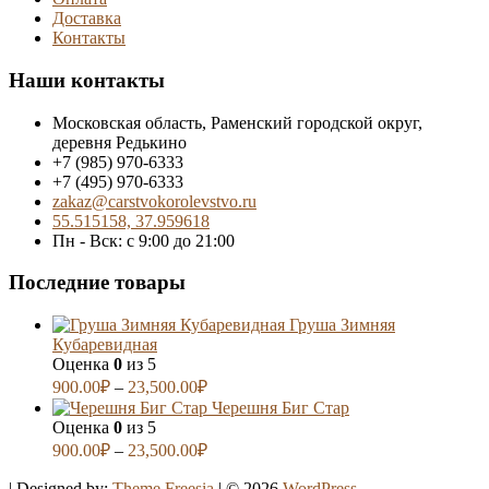
Доставка
Контакты
Наши контакты
Московская область, Раменский городской округ,
деревня Редькино
+7 (985) 970-6333
+7 (495) 970-6333
zakaz@carstvokorolevstvo.ru
55.515158, 37.959618
Пн - Вск: с 9:00 до 21:00
Последние товары
Груша Зимняя
Кубаревидная
Оценка
0
из 5
900.00
₽
–
23,500.00
₽
Черешня Биг Стар
Оценка
0
из 5
900.00
₽
–
23,500.00
₽
| Designed by:
Theme Freesia
| © 2026
WordPress