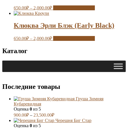
650.00
₽
–
2,000.00
₽
Выберите параметры
Клюква Эрли Блэк (Early Black)
650.00
₽
–
2,000.00
₽
Выберите параметры
Каталог
Последние товары
Груша Зимняя
Кубаревидная
Оценка
0
из 5
900.00
₽
–
23,500.00
₽
Черешня Биг Стар
Оценка
0
из 5