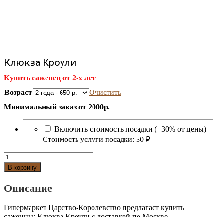
Клюква Кроули
Купить саженец от 2-х лет
Возраст
Очистить
Минимальный заказ от 2000р.
Включить стоимость посадки (+30% от цены)
Стоимость услуги посадки:
30 ₽
Количество
Клюква
В корзину
Кроули
Описание
Гипермаркет Царство-Королевство предлагает купить
саженцы: Клюква Кроули с доставкой по Москве,