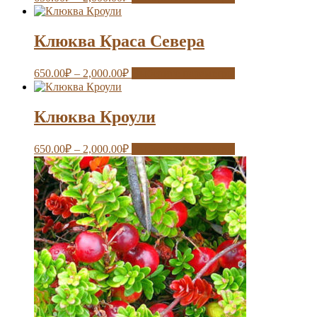
Клюква Краса Севера
650.00
₽
–
2,000.00
₽
Выберите параметры
Клюква Кроули
650.00
₽
–
2,000.00
₽
Выберите параметры