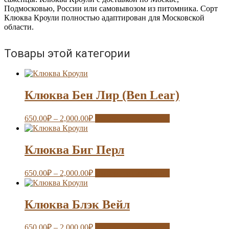
Подмосковью, России или самовывозом из питомника. Сорт
Клюква Кроули полностью адаптирован для Московской
области.
Товары этой категории
Клюква Бен Лир (Ben Lear)
650.00
₽
–
2,000.00
₽
Выберите параметры
Клюква Биг Перл
650.00
₽
–
2,000.00
₽
Выберите параметры
Клюква Блэк Вейл
650.00
₽
–
2,000.00
₽
Выберите параметры