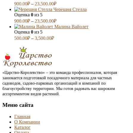
900.00
₽
–
23,500.00
₽
Черешня Стелла
Оценка
0
из 5
900.00
₽
–
23,500.00
₽
Малина Вайолет
Оценка
0
из 5
500.00
₽
–
3,500.00
₽
«Царство-Королевство» – это команда профессионалов, которая
занимается подготовкой посадочного материала для частных
садоводов, садово-парковых организаций и компаний по
благоустройству территории. Мы готов радовать вас широким
ассортиментом видов растений.
Меню сайта
Главная
О Компании
Каталог
Оплата