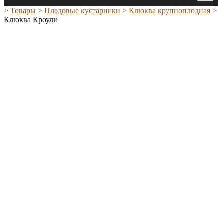
>
Товары
>
Плодовые кустарники
>
Клюква крупноплодная
>
Клюква Кроули