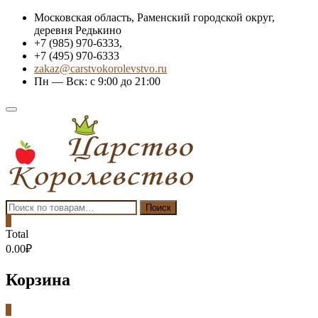
Skip
Московская область, Раменский городской округ,
to
деревня Редькино
content
+7 (985) 970-6333,
+7 (495) 970-6333
zakaz@carstvokorolevstvo.ru
Пн — Вск: с 9:00 до 21:00
Topbar
Menu
Искать:
Поиск
0
Total
0.00₽
Корзина
0