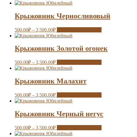
Крыжовник Черносливовый
500.00
₽
–
3,500.00
₽
Выберите параметры
Крыжовник Золотой огонек
500.00
₽
–
3,500.00
₽
Выберите параметры
Крыжовник Малахит
500.00
₽
–
3,500.00
₽
Выберите параметры
Крыжовник Черный негус
500.00
₽
–
3,500.00
₽
Выберите параметры