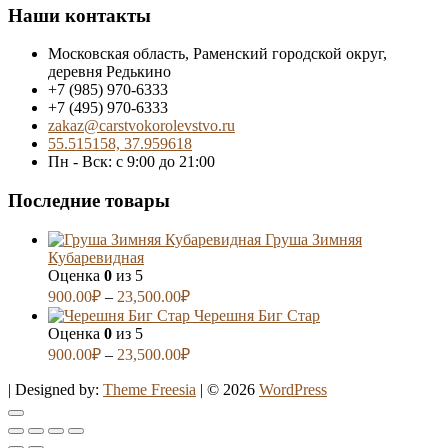
Наши контакты
Московская область, Раменский городской округ,
деревня Редькино
+7 (985) 970-6333
+7 (495) 970-6333
zakaz@carstvokorolevstvo.ru
55.515158, 37.959618
Пн - Вск: с 9:00 до 21:00
Последние товары
Груша Зимняя
Кубаревидная
Оценка
0
из 5
900.00
₽
–
23,500.00
₽
Черешня Биг Стар
Оценка
0
из 5
900.00
₽
–
23,500.00
₽
| Designed by:
Theme Freesia
| © 2026
WordPress
Go
to