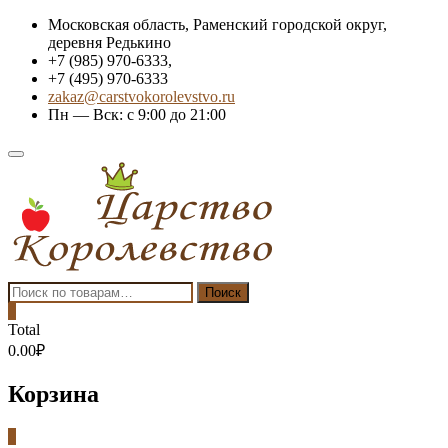
Skip
Московская область, Раменский городской округ,
to
деревня Редькино
content
+7 (985) 970-6333,
+7 (495) 970-6333
zakaz@carstvokorolevstvo.ru
Пн — Вск: с 9:00 до 21:00
Topbar
Menu
Искать:
Поиск
0
Total
0.00₽
Корзина
0