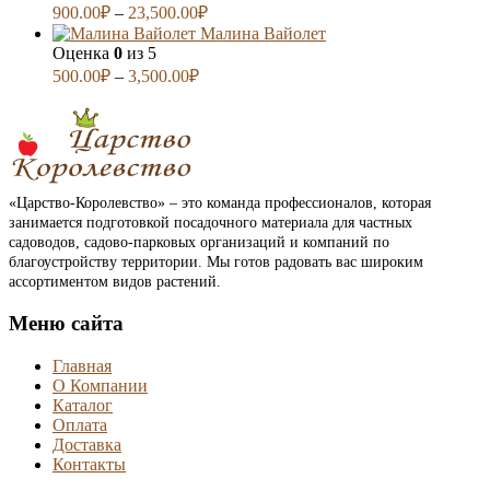
900.00
₽
–
23,500.00
₽
Малина Вайолет
Оценка
0
из 5
500.00
₽
–
3,500.00
₽
«Царство-Королевство» – это команда профессионалов, которая
занимается подготовкой посадочного материала для частных
садоводов, садово-парковых организаций и компаний по
благоустройству территории. Мы готов радовать вас широким
ассортиментом видов растений.
Меню сайта
Главная
О Компании
Каталог
Оплата
Доставка
Контакты