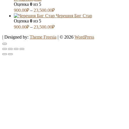
Оценка
0
из 5
900.00
₽
–
23,500.00
₽
Черешня Биг Стар
Оценка
0
из 5
900.00
₽
–
23,500.00
₽
| Designed by:
Theme Freesia
| © 2026
WordPress
Go
to
top