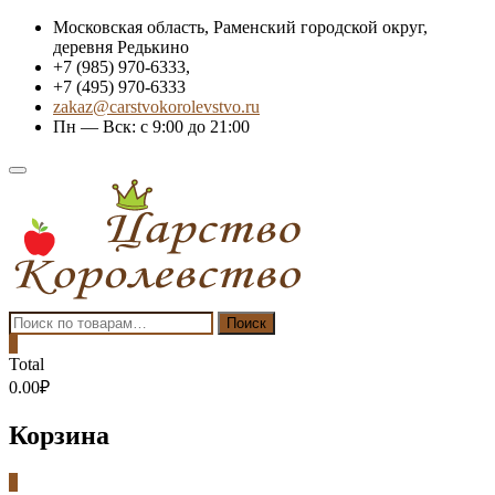
Skip
Московская область, Раменский городской округ,
to
деревня Редькино
content
+7 (985) 970-6333,
+7 (495) 970-6333
zakaz@carstvokorolevstvo.ru
Пн — Вск: с 9:00 до 21:00
Topbar
Menu
Искать:
Поиск
0
Total
0.00₽
Корзина
0