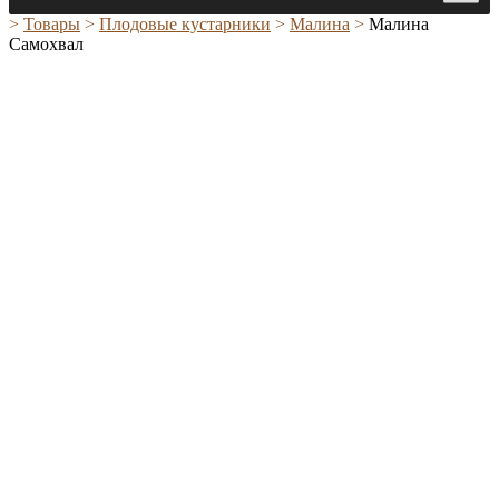
>
Товары
>
Плодовые кустарники
>
Малина
>
Малина
Самохвал