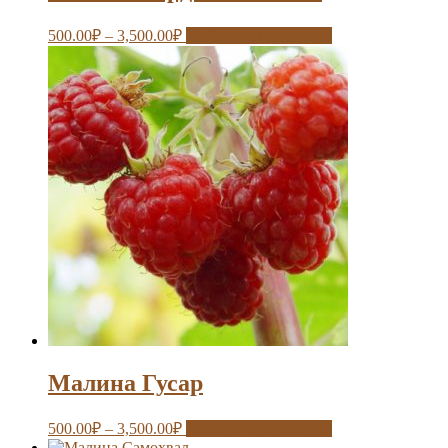
500.00
₽
–
3,500.00
₽
Выберите параметры
Малина Гусар
500.00
₽
–
3,500.00
₽
Выберите параметры