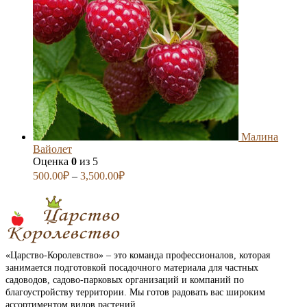
Малина
Вайолет
Оценка
0
из 5
500.00
₽
–
3,500.00
₽
«Царство-Королевство» – это команда профессионалов, которая
занимается подготовкой посадочного материала для частных
садоводов, садово-парковых организаций и компаний по
благоустройству территории. Мы готов радовать вас широким
ассортиментом видов растений.