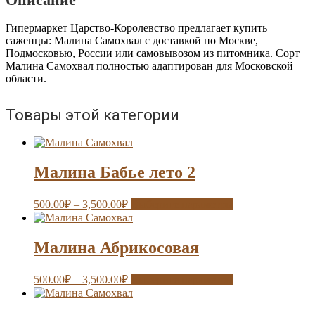
Гипермаркет Царство-Королевство предлагает купить
саженцы: Малина Самохвал с доставкой по Москве,
Подмосковью, России или самовывозом из питомника. Сорт
Малина Самохвал полностью адаптирован для Московской
области.
Товары этой категории
Малина Бабье лето 2
500.00
₽
–
3,500.00
₽
Выберите параметры
Малина Абрикосовая
500.00
₽
–
3,500.00
₽
Выберите параметры