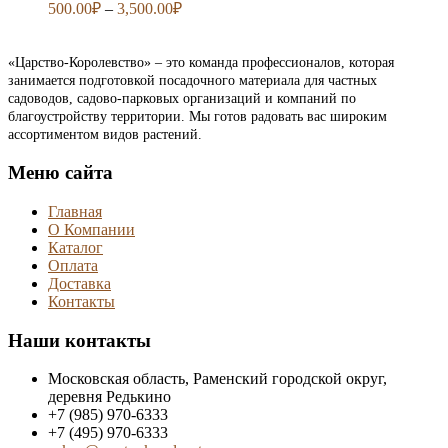
500.00
₽
–
3,500.00
₽
«Царство-Королевство» – это команда профессионалов, которая
занимается подготовкой посадочного материала для частных
садоводов, садово-парковых организаций и компаний по
благоустройству территории. Мы готов радовать вас широким
ассортиментом видов растений.
Меню сайта
Главная
О Компании
Каталог
Оплата
Доставка
Контакты
Наши контакты
Московская область, Раменский городской округ,
деревня Редькино
+7 (985) 970-6333
+7 (495) 970-6333