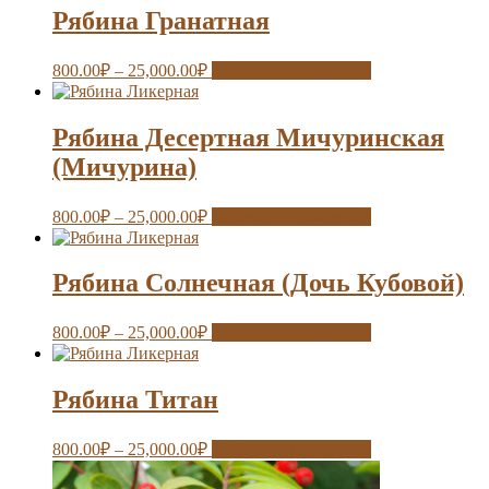
Рябина Гранатная
800.00
₽
–
25,000.00
₽
Выберите параметры
Рябина Десертная Мичуринская
(Мичурина)
800.00
₽
–
25,000.00
₽
Выберите параметры
Рябина Солнечная (Дочь Кубовой)
800.00
₽
–
25,000.00
₽
Выберите параметры
Рябина Титан
800.00
₽
–
25,000.00
₽
Выберите параметры