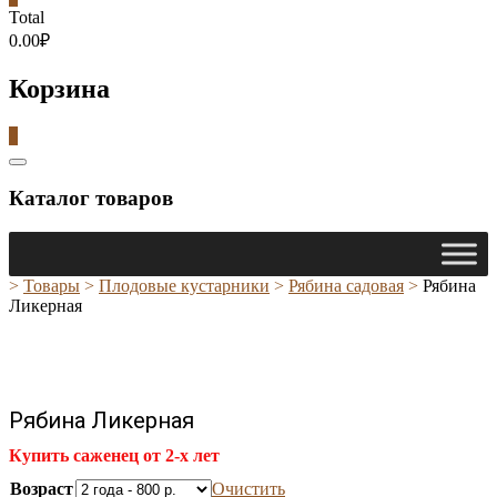
Total
0.00₽
Корзина
0
Catalog
Menu
Каталог товаров
>
Товары
>
Плодовые кустарники
>
Рябина садовая
>
Рябина
Ликерная
Рябина Ликерная
Купить саженец от 2-х лет
Возраст
Очистить