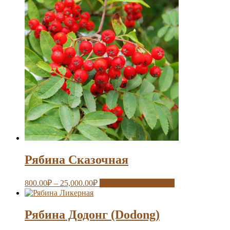
Рябина Сказочная
800.00
₽
–
25,000.00
₽
Выберите параметры
Рябина Додонг (Dodong)