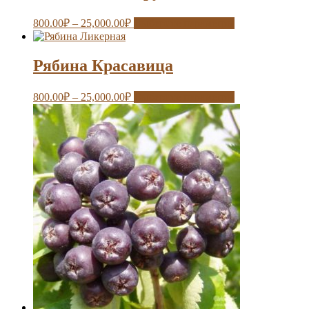
800.00
₽
–
25,000.00
₽
Выберите параметры
Рябина Красавица
800.00
₽
–
25,000.00
₽
Выберите параметры