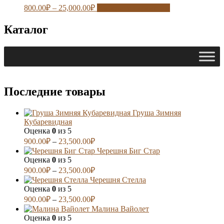
800.00
₽
–
25,000.00
₽
Выберите параметры
Каталог
Последние товары
Груша Зимняя
Кубаревидная
Оценка
0
из 5
900.00
₽
–
23,500.00
₽
Черешня Биг Стар
Оценка
0
из 5
900.00
₽
–
23,500.00
₽
Черешня Стелла
Оценка
0
из 5
900.00
₽
–
23,500.00
₽
Малина Вайолет
Оценка
0
из 5