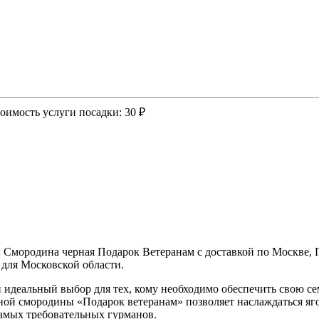
оимость услуги посадки:
30 ₽
: Смородина черная Подарок Ветеранам с доставкой по Москве,
для Московской области.
й идеальный выбор для тех, кому необходимо обеспечить свою с
ой смородины «Подарок ветеранам» позволяет наслаждаться ягод
самых требовательных гурманов.