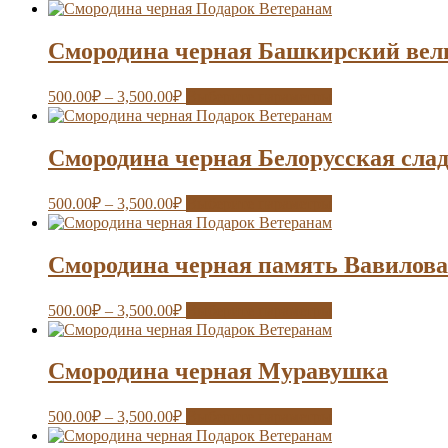
Смородина черная Башкирский вел
500.00
₽
–
3,500.00
₽
Выберите параметры
Смородина черная Белорусская сла
500.00
₽
–
3,500.00
₽
Выберите параметры
Смородина черная память Вавилова
500.00
₽
–
3,500.00
₽
Выберите параметры
Смородина черная Муравушка
500.00
₽
–
3,500.00
₽
Выберите параметры