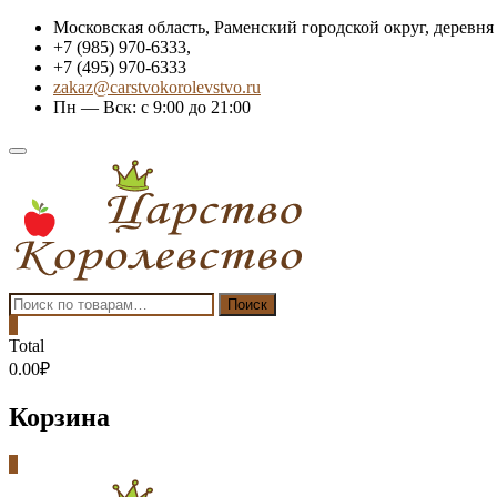
Skip
Московская область, Раменский городской округ, деревня
to
+7 (985) 970-6333,
content
+7 (495) 970-6333
zakaz@carstvokorolevstvo.ru
Пн — Вск: с 9:00 до 21:00
Topbar
Menu
Искать:
Поиск
0
Total
0.00₽
Корзина
0