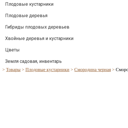
Плодовые кустарники
Плодовые деревья
Гибриды плодовых деревьев
Хвойные деревья и кустарники
Цветы
Земля садовая, инвентарь
>
Товары
>
Плодовые кустарники
>
Смородина черная
>
Сморо