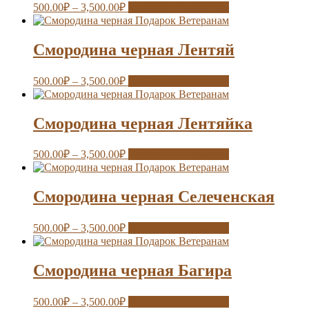
500.00
₽
–
3,500.00
₽
Выберите параметры
Смородина черная Лентяй
500.00
₽
–
3,500.00
₽
Выберите параметры
Смородина черная Лентяйка
500.00
₽
–
3,500.00
₽
Выберите параметры
Смородина черная Селеченская
500.00
₽
–
3,500.00
₽
Выберите параметры
Смородина черная Багира
500.00
₽
–
3,500.00
₽
Выберите параметры