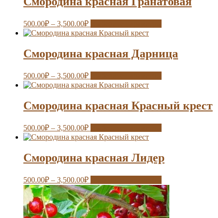
Смородина красная Гранатовая
500.00
₽
–
3,500.00
₽
Выберите параметры
Смородина красная Дарница
500.00
₽
–
3,500.00
₽
Выберите параметры
Смородина красная Красный крест
500.00
₽
–
3,500.00
₽
Выберите параметры
Смородина красная Лидер
500.00
₽
–
3,500.00
₽
Выберите параметры