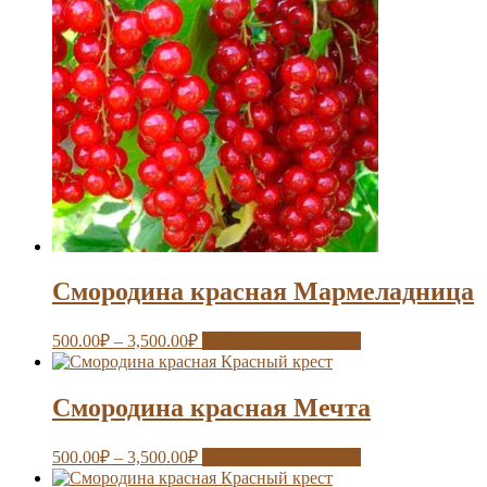
Смородина красная Мармеладница
500.00
₽
–
3,500.00
₽
Выберите параметры
Смородина красная Мечта
500.00
₽
–
3,500.00
₽
Выберите параметры