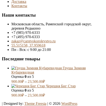
Доставка
Контакты
Наши контакты
Московская область, Раменский городской округ,
деревня Редькино
+7 (985) 970-6333
+7 (495) 970-6333
zakaz@carstvokorolevstvo.ru
55.515158, 37.959618
Пн - Вск: с 9:00 до 21:00
Последние товары
Груша Зимняя
Кубаревидная
Оценка
0
из 5
900.00
₽
–
23,500.00
₽
Черешня Биг Стар
Оценка
0
из 5
900.00
₽
–
23,500.00
₽
| Designed by:
Theme Freesia
| © 2026
WordPress