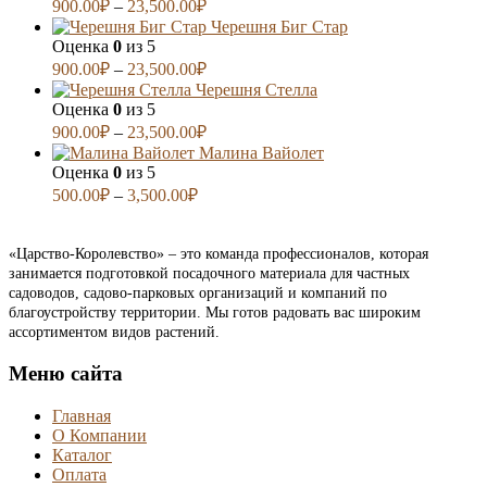
900.00
₽
–
23,500.00
₽
Черешня Биг Стар
Оценка
0
из 5
900.00
₽
–
23,500.00
₽
Черешня Стелла
Оценка
0
из 5
900.00
₽
–
23,500.00
₽
Малина Вайолет
Оценка
0
из 5
500.00
₽
–
3,500.00
₽
«Царство-Королевство» – это команда профессионалов, которая
занимается подготовкой посадочного материала для частных
садоводов, садово-парковых организаций и компаний по
благоустройству территории. Мы готов радовать вас широким
ассортиментом видов растений.
Меню сайта
Главная
О Компании
Каталог
Оплата