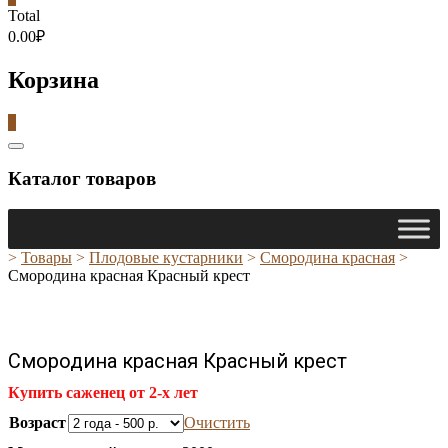
Total
0.00₽
Корзина
0
Catalog
Menu
Каталог товаров
>
Товары
>
Плодовые кустарники
>
Смородина красная
>
Смородина красная Красный крест
Смородина красная Красный крест
Купить саженец от 2-х лет
Возраст
Очистить