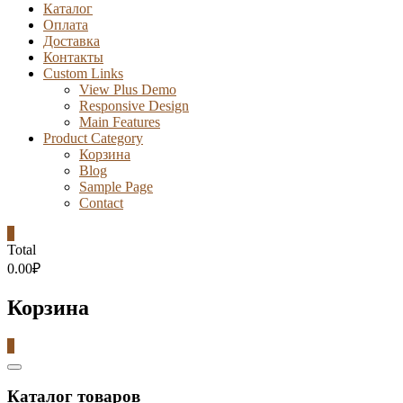
Каталог
Оплата
Доставка
Контакты
Custom Links
View Plus Demo
Responsive Design
Main Features
Product Category
Корзина
Blog
Sample Page
Contact
0
Total
0.00₽
Корзина
0
Catalog
Menu
Каталог товаров