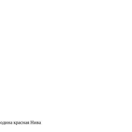
одина красная Нива