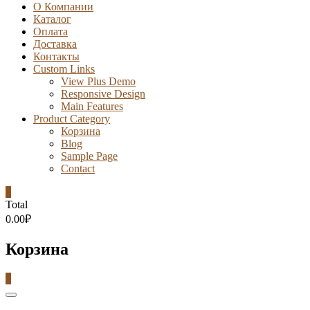
О Компании
Каталог
Оплата
Доставка
Контакты
Custom Links
View Plus Demo
Responsive Design
Main Features
Product Category
Корзина
Blog
Sample Page
Contact
0
Total
0.00₽
Корзина
0
Catalog
Menu