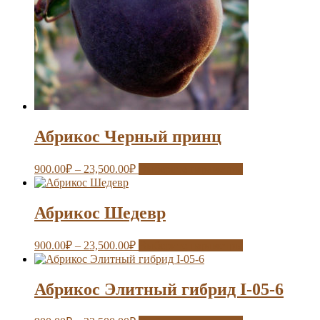
Абрикос Черный принц
900.00
₽
–
23,500.00
₽
Выберите параметры
Абрикос Шедевр
900.00
₽
–
23,500.00
₽
Выберите параметры
Абрикос Элитный гибрид I-05-6