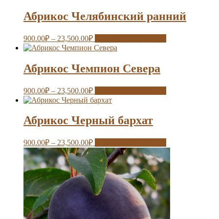
Абрикос Челябинский ранний
900.00
₽
–
23,500.00
₽
Выберите параметры
Абрикос Чемпион Севера
900.00
₽
–
23,500.00
₽
Выберите параметры
Абрикос Черный бархат
900.00
₽
–
23,500.00
₽
Выберите параметры