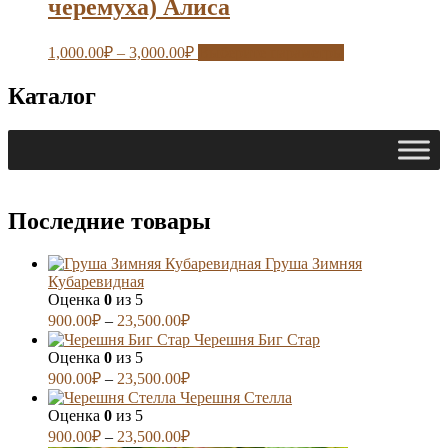
черемуха) Алиса
1,000.00
₽
–
3,000.00
₽
Выберите параметры
Каталог
Последние товары
Груша Зимняя
Кубаревидная
Оценка
0
из 5
900.00
₽
–
23,500.00
₽
Черешня Биг Стар
Оценка
0
из 5
900.00
₽
–
23,500.00
₽
Черешня Стелла
Оценка
0
из 5
900.00
₽
–
23,500.00
₽