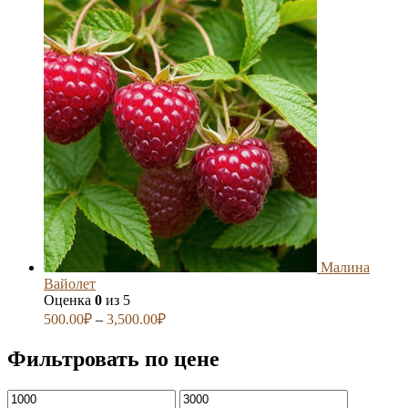
Малина
Вайолет
Оценка
0
из 5
500.00
₽
–
3,500.00
₽
Фильтровать по цене