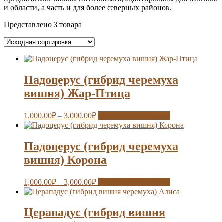
и области, а часть и для более северных районов.
Представлено 3 товара
Падоцерус (гибрид черемуха
вишня) Жар-Птица
1,000.00
₽
–
3,000.00
₽
Выберите параметры
Падоцерус (гибрид черемуха
вишня) Корона
1,000.00
₽
–
3,000.00
₽
Выберите параметры
Церападус (гибрид вишня