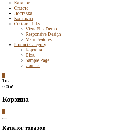
Каталог
Оплата
Доставка
Контакты
Custom Links
View Plus Demo
Responsive Design
Main Features
Product Category
Корзина
Blog
Sample Page
Contact
0
Total
0.00₽
Корзина
0
Catalog
Menu
Каталог товаров