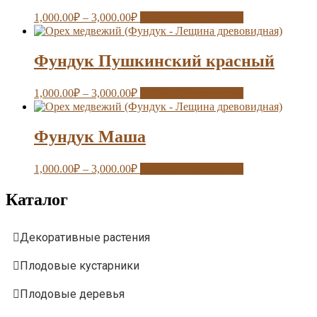
1,000.00
₽
–
3,000.00
₽
Выберите параметры
Фундук Пушкинский красный
1,000.00
₽
–
3,000.00
₽
Выберите параметры
Фундук Маша
1,000.00
₽
–
3,000.00
₽
Выберите параметры
Каталог
Декоративные растения
Плодовые кустарники
Плодовые деревья