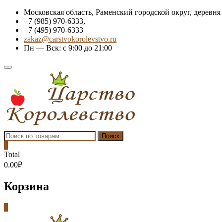
Skip
Московская область, Раменский городской округ, деревня
to
+7 (985) 970-6333,
content
+7 (495) 970-6333
zakaz@carstvokorolevstvo.ru
Пн — Вск: с 9:00 до 21:00
Topbar
Menu
Искать:
Поиск
0
Total
0.00₽
Корзина
0