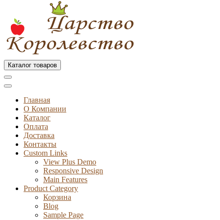
Каталог товаров
Главная
О Компании
Каталог
Оплата
Доставка
Контакты
Custom Links
View Plus Demo
Responsive Design
Main Features
Product Category
Корзина
Blog
Sample Page