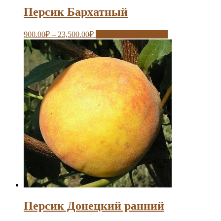
Персик Бархатный
900.00
₽
–
23,500.00
₽
Выберите параметры
Персик Донецкий ранний