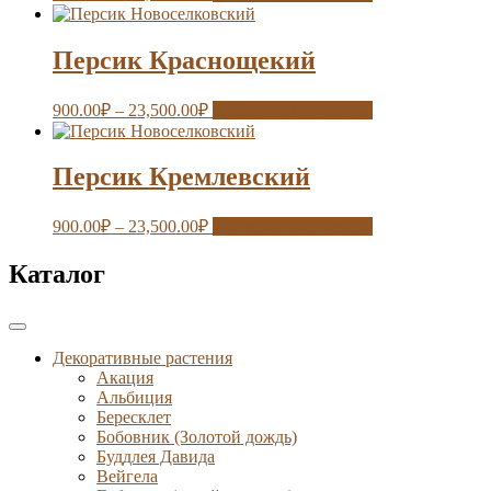
Персик Краснощекий
900.00
₽
–
23,500.00
₽
Выберите параметры
Персик Кремлевский
900.00
₽
–
23,500.00
₽
Выберите параметры
Каталог
Декоративные растения
Акация
Альбиция
Бересклет
Бобовник (Золотой дождь)
Буддлея Давида
Вейгела