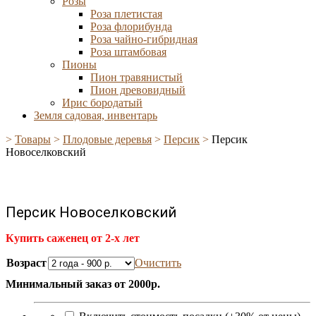
Розы
Роза плетистая
Роза флорибунда
Роза чайно-гибридная
Роза штамбовая
Пионы
Пион травянистый
Пион древовидный
Ирис бородатый
Земля садовая, инвентарь
>
Товары
>
Плодовые деревья
>
Персик
>
Персик
Новоселковский
Персик Новоселковский
Купить саженец от 2-х лет
Возраст
Очистить
Минимальный заказ от 2000р.