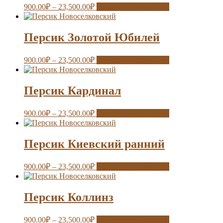
900.00
₽
–
23,500.00
₽
Выберите параметры
Персик Золотой Юбилей
900.00
₽
–
23,500.00
₽
Выберите параметры
Персик Кардинал
900.00
₽
–
23,500.00
₽
Выберите параметры
Персик Киевский ранний
900.00
₽
–
23,500.00
₽
Выберите параметры
Персик Коллинз
900.00
₽
–
23,500.00
₽
Выберите параметры