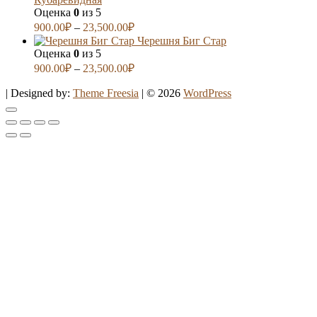
Оценка
0
из 5
900.00
₽
–
23,500.00
₽
Черешня Биг Стар
Оценка
0
из 5
900.00
₽
–
23,500.00
₽
| Designed by:
Theme Freesia
| © 2026
WordPress
Go
to
top