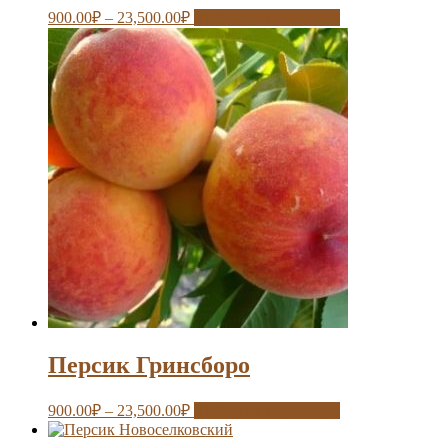
900.00
₽
–
23,500.00
₽
Выберите параметры
Персик Гринсборо
900.00
₽
–
23,500.00
₽
Выберите параметры