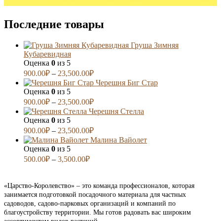
Последние товары
Груша Зимняя
Кубаревидная
Оценка
0
из 5
900.00
₽
–
23,500.00
₽
Черешня Биг Стар
Оценка
0
из 5
900.00
₽
–
23,500.00
₽
Черешня Стелла
Оценка
0
из 5
900.00
₽
–
23,500.00
₽
Малина Вайолет
Оценка
0
из 5
500.00
₽
–
3,500.00
₽
«Царство-Королевство» – это команда профессионалов, которая
занимается подготовкой посадочного материала для частных
садоводов, садово-парковых организаций и компаний по
благоустройству территории. Мы готов радовать вас широким