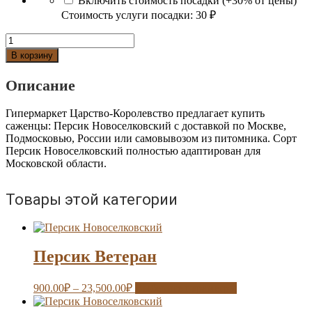
Включить стоимость посадки (+30% от цены)
Стоимость услуги посадки:
30 ₽
Количество
Персик
В корзину
Новоселковский
Описание
Гипермаркет Царство-Королевство предлагает купить
саженцы: Персик Новоселковский с доставкой по Москве,
Подмосковью, России или самовывозом из питомника. Сорт
Персик Новоселковский полностью адаптирован для
Московской области.
Товары этой категории
Персик Ветеран
900.00
₽
–
23,500.00
₽
Выберите параметры