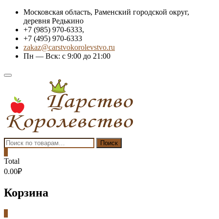
Skip
Московская область, Раменский городской округ,
to
деревня Редькино
content
+7 (985) 970-6333,
+7 (495) 970-6333
zakaz@carstvokorolevstvo.ru
Пн — Вск: с 9:00 до 21:00
Topbar
Menu
Искать:
Поиск
0
Total
0.00₽
Корзина
0