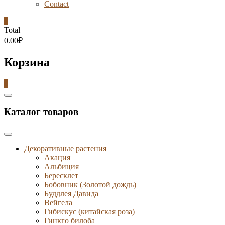
Contact
0
Total
0.00₽
Корзина
0
Catalog
Menu
Каталог товаров
Декоративные растения
Акация
Альбиция
Бересклет
Бобовник (Золотой дождь)
Буддлея Давида
Вейгела
Гибискус (китайская роза)
Гинкго билоба