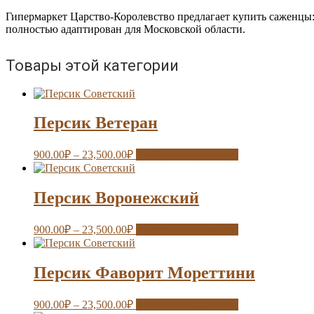
Гипермаркет Царство-Королевство предлагает купить саженцы
полностью адаптирован для Московской области.
Товары этой категории
Персик Ветеран
900.00
₽
–
23,500.00
₽
Выберите параметры
Персик Воронежский
900.00
₽
–
23,500.00
₽
Выберите параметры
Персик Фаворит Мореттини
900.00
₽
–
23,500.00
₽
Выберите параметры