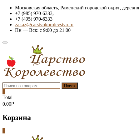
Skip
Московская область, Раменский городской округ, деревня
to
+7 (985) 970-6333,
content
+7 (495) 970-6333
zakaz@carstvokorolevstvo.ru
Пн — Вск: с 9:00 до 21:00
Topbar
Menu
Искать:
Поиск
0
Total
0.00₽
Корзина
0