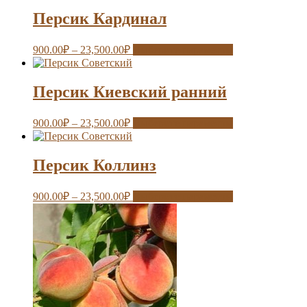
Персик Кардинал
900.00
₽
–
23,500.00
₽
Выберите параметры
Персик Киевский ранний
900.00
₽
–
23,500.00
₽
Выберите параметры
Персик Коллинз
900.00
₽
–
23,500.00
₽
Выберите параметры