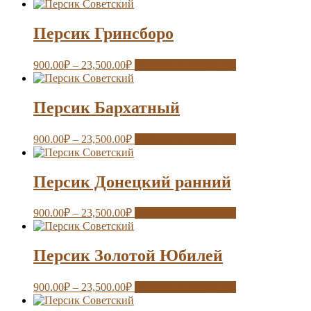
Персик Гринсборо
900.00
₽
–
23,500.00
₽
Выберите параметры
Персик Бархатный
900.00
₽
–
23,500.00
₽
Выберите параметры
Персик Донецкий ранний
900.00
₽
–
23,500.00
₽
Выберите параметры
Персик Золотой Юбилей
900.00
₽
–
23,500.00
₽
Выберите параметры