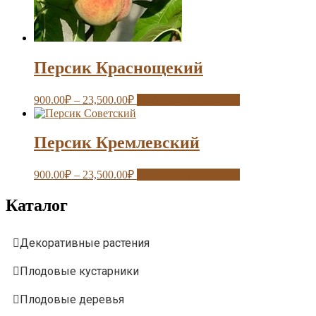
Персик Краснощекий
900.00
₽
–
23,500.00
₽
Выберите параметры
Персик Кремлевский
900.00
₽
–
23,500.00
₽
Выберите параметры
Каталог
Декоративные растения
Плодовые кустарники
Плодовые деревья