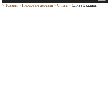
>
Товары
>
Плодовые деревья
>
Слива
>
Слива Баллада