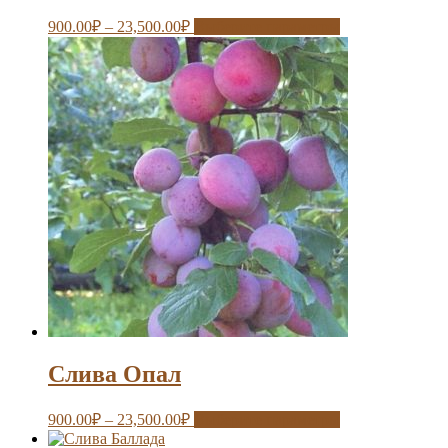
900.00
₽
–
23,500.00
₽
Выберите параметры
Слива Опал
900.00
₽
–
23,500.00
₽
Выберите параметры