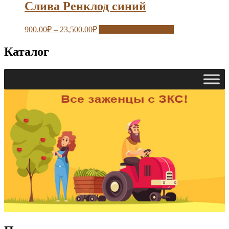
Слива Ренклод синий
900.00
₽
–
23,500.00
₽
Выберите параметры
Каталог