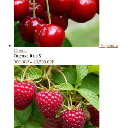
Черешня
Стелла
Оценка
0
из 5
900.00
₽
–
23,500.00
₽