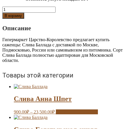
Количество
Слива
В корзину
Баллада
Описание
Гипермаркет Царство-Королевство предлагает купить
саженцы: Слива Баллада с доставкой по Москве,
Подмосковью, России или самовывозом из питомника. Сорт
Слива Баллада полностью адаптирован для Московской
области.
Товары этой категории
Слива Анна Шпет
900.00
₽
–
23,500.00
₽
Выберите параметры