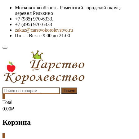
Skip
Московская область, Раменский городской округ,
to
деревня Редькино
content
+7 (985) 970-6333,
+7 (495) 970-6333
zakaz@carstvokorolevstvo.ru
Пн — Вск: с 9:00 до 21:00
Topbar
Menu
Искать:
Поиск
0
Total
0.00₽
Корзина
0