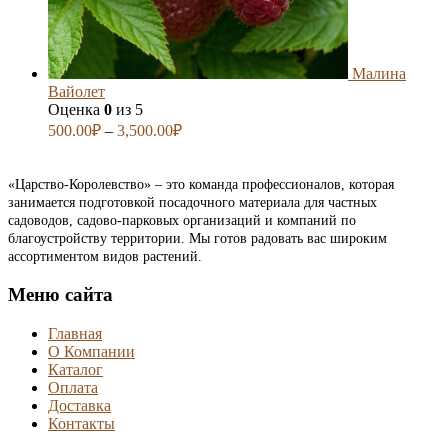
Малина
Вайолет
Оценка
0
из 5
500.00
₽
–
3,500.00
₽
«Царство-Королевство» – это команда профессионалов, которая
занимается подготовкой посадочного материала для частных
садоводов, садово-парковых организаций и компаний по
благоустройству территории. Мы готов радовать вас широким
ассортиментом видов растений.
Меню сайта
Главная
О Компании
Каталог
Оплата
Доставка
Контакты