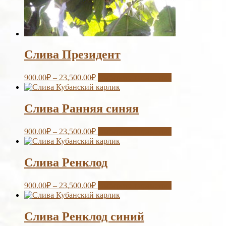
Слива Президент
900.00
₽
–
23,500.00
₽
Выберите параметры
Слива Ранняя синяя
900.00
₽
–
23,500.00
₽
Выберите параметры
Слива Ренклод
900.00
₽
–
23,500.00
₽
Выберите параметры
Слива Ренклод синий