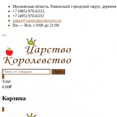
Skip
Московская область, Раменский городской округ, деревня
to
+7 (985) 970-6333,
content
+7 (495) 970-6333
zakaz@carstvokorolevstvo.ru
Пн — Вск: с 9:00 до 21:00
Topbar
Menu
Искать:
Поиск
0
Total
0.00₽
Корзина
0