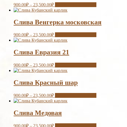
900.00
₽
–
23,500.00
₽
Выберите параметры
Слива Венгерка московская
900.00
₽
–
23,500.00
₽
Выберите параметры
Слива Евразия 21
900.00
₽
–
23,500.00
₽
Выберите параметры
Слива Красный шар
900.00
₽
–
23,500.00
₽
Выберите параметры
Слива Медовая
900.00
₽
–
23,500.00
₽
Выберите параметры