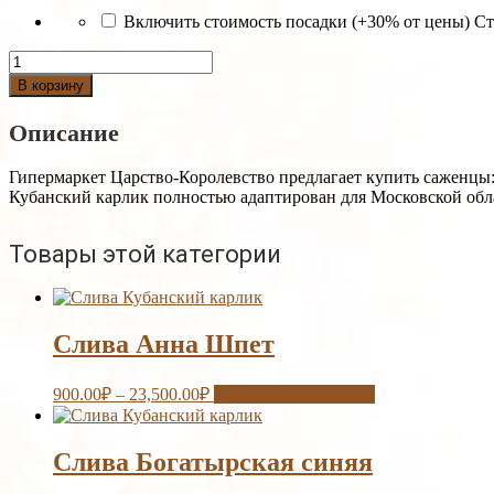
Включить стоимость посадки (+30% от цены)
Ст
Количество
Слива
В корзину
Кубанский
карлик
Описание
Гипермаркет Царство-Королевство предлагает купить саженцы
Кубанский карлик полностью адаптирован для Московской обл
Товары этой категории
Слива Анна Шпет
900.00
₽
–
23,500.00
₽
Выберите параметры
Слива Богатырская синяя