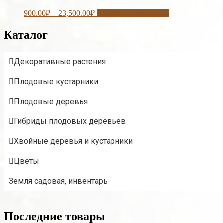
900.00
₽
–
23,500.00
₽
Выберите параметры
Каталог
Декоративные растения
Плодовые кустарники
Плодовые деревья
Гибриды плодовых деревьев
Хвойные деревья и кустарники
Цветы
Земля садовая, инвентарь
Последние товары