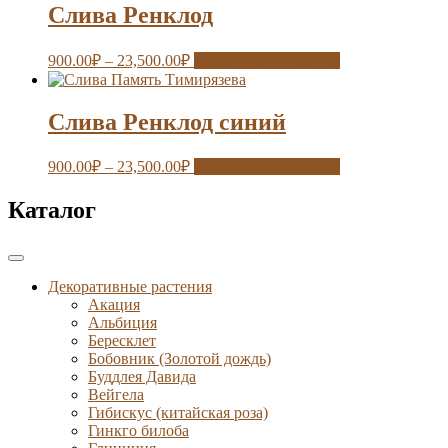
Слива Ренклод
900.00
₽
–
23,500.00
₽
Выберите параметры
Слива Ренклод синий
900.00
₽
–
23,500.00
₽
Выберите параметры
Каталог
Декоративные растения
Акация
Альбиция
Бересклет
Бобовник (Золотой дождь)
Буддлея Давида
Вейгела
Гибискус (китайская роза)
Гинкго билоба