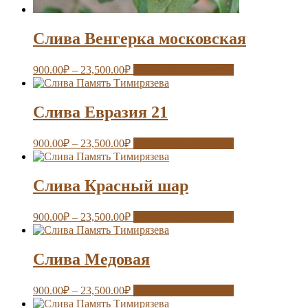
Слива Венгерка московская
900.00
₽
–
23,500.00
₽
Выберите параметры
Слива Евразия 21
900.00
₽
–
23,500.00
₽
Выберите параметры
Слива Красный шар
900.00
₽
–
23,500.00
₽
Выберите параметры
Слива Медовая
900.00
₽
–
23,500.00
₽
Выберите параметры