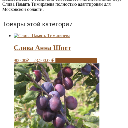
Слива Память Тимирязева полностью адаптирован для
Московской области.
Товары этой категории
Слива Анна Шпет
900.00
₽
–
23,500.00
₽
Выберите параметры