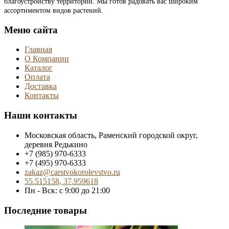
благоустройству территории. Мы готов радовать вас широким
ассортиментом видов растений.
Меню сайта
Главная
О Компании
Каталог
Оплата
Доставка
Контакты
Наши контакты
Московская область, Раменский городской округ,
деревня Редькино
+7 (985) 970-6333
+7 (495) 970-6333
zakaz@carstvokorolevstvo.ru
55.515158, 37.959618
Пн - Вск: с 9:00 до 21:00
Последние товары