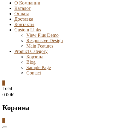
О Компании
Каталог
Оплата
Доставка
Контакты
Custom Links
View Plus Demo
Responsive Design
Main Features
Product Category
Корзина
Blog
Sample Page
Contact
0
Total
0.00₽
Корзина
0
Catalog
Menu