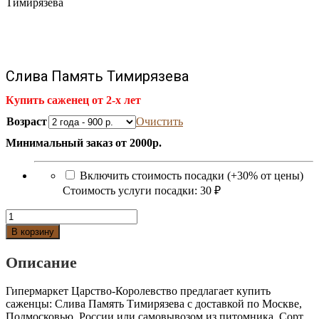
Тимирязева
Слива Память Тимирязева
Купить саженец от 2-х лет
Возраст
Очистить
Минимальный заказ от 2000р.
Включить стоимость посадки (+30% от цены)
Стоимость услуги посадки:
30 ₽
Количество
Слива
В корзину
Память
Тимирязева
Описание
Гипермаркет Царство-Королевство предлагает купить
саженцы: Слива Память Тимирязева с доставкой по Москве,
Подмосковью, России или самовывозом из питомника. Сорт