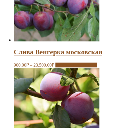
Слива Венгерка московская
900.00
₽
–
23,500.00
₽
Выберите параметры