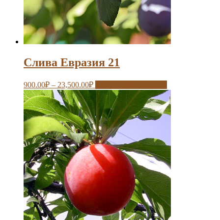
Слива Евразия 21
900.00
₽
–
23,500.00
₽
Выберите параметры