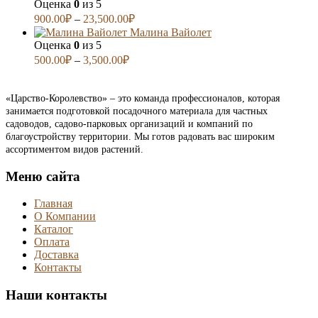
Оценка
0
из 5
900.00
₽
–
23,500.00
₽
Малина Вайолет
Оценка
0
из 5
500.00
₽
–
3,500.00
₽
«Царство-Королевство» – это команда профессионалов, которая
занимается подготовкой посадочного материала для частных
садоводов, садово-парковых организаций и компаний по
благоустройству территории. Мы готов радовать вас широким
ассортиментом видов растений.
Меню сайта
Главная
О Компании
Каталог
Оплата
Доставка
Контакты
Наши контакты