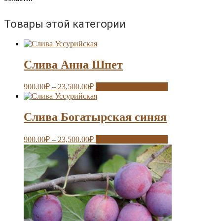
Товары этой категории
Слива Анна Шпет
900.00
₽
–
23,500.00
₽
Выберите параметры
Слива Богатырская синяя
900.00
₽
–
23,500.00
₽
Выберите параметры