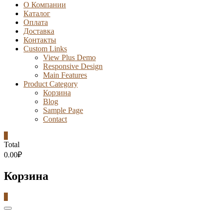
О Компании
Каталог
Оплата
Доставка
Контакты
Custom Links
View Plus Demo
Responsive Design
Main Features
Product Category
Корзина
Blog
Sample Page
Contact
0
Total
0.00₽
Корзина
0
Catalog
Menu