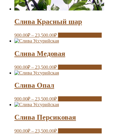
Слива Красный шар
900.00
₽
–
23,500.00
₽
Выберите параметры
Слива Медовая
900.00
₽
–
23,500.00
₽
Выберите параметры
Слива Опал
900.00
₽
–
23,500.00
₽
Выберите параметры
Слива Персиковая
900.00
₽
–
23,500.00
₽
Выберите параметры