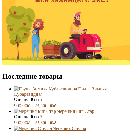
Последние товары
Груша Зимняя
Кубаревидная
Оценка
0
из 5
900.00
₽
–
23,500.00
₽
Черешня Биг Стар
Оценка
0
из 5
900.00
₽
–
23,500.00
₽
Черешня Стелла