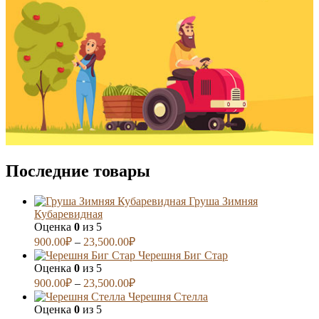
Последние товары
Груша Зимняя
Кубаревидная
Оценка
0
из 5
900.00
₽
–
23,500.00
₽
Черешня Биг Стар
Оценка
0
из 5
900.00
₽
–
23,500.00
₽
Черешня Стелла
Оценка
0
из 5