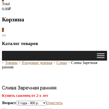
Total
0.00₽
Корзина
0
Catalog
Menu
Каталог товаров
>
Товары
>
Плодовые деревья
>
Слива
>
Слива Заречная
ранняя
Слива Заречная ранняя
Купить саженец от 2-х лет
Возраст
Очистить