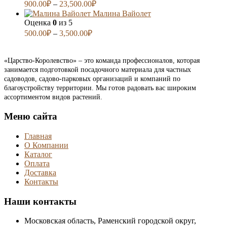
900.00
₽
–
23,500.00
₽
Малина Вайолет
Оценка
0
из 5
500.00
₽
–
3,500.00
₽
«Царство-Королевство» – это команда профессионалов, которая
занимается подготовкой посадочного материала для частных
садоводов, садово-парковых организаций и компаний по
благоустройству территории. Мы готов радовать вас широким
ассортиментом видов растений.
Меню сайта
Главная
О Компании
Каталог
Оплата
Доставка
Контакты
Наши контакты
Московская область, Раменский городской округ,