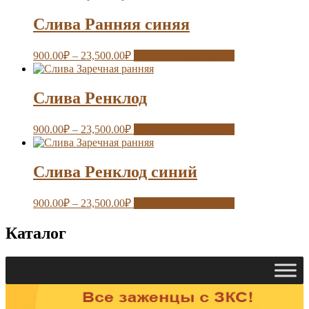
Слива Ранняя синяя
900.00
₽
–
23,500.00
₽
Выберите параметры
Слива Ренклод
900.00
₽
–
23,500.00
₽
Выберите параметры
Слива Ренклод синий
900.00
₽
–
23,500.00
₽
Выберите параметры
Каталог