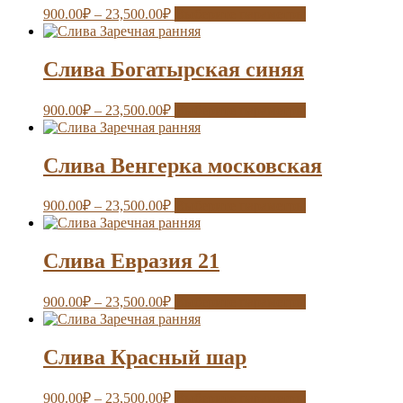
900.00
₽
–
23,500.00
₽
Выберите параметры
Слива Богатырская синяя
900.00
₽
–
23,500.00
₽
Выберите параметры
Слива Венгерка московская
900.00
₽
–
23,500.00
₽
Выберите параметры
Слива Евразия 21
900.00
₽
–
23,500.00
₽
Выберите параметры
Слива Красный шар
900.00
₽
–
23,500.00
₽
Выберите параметры