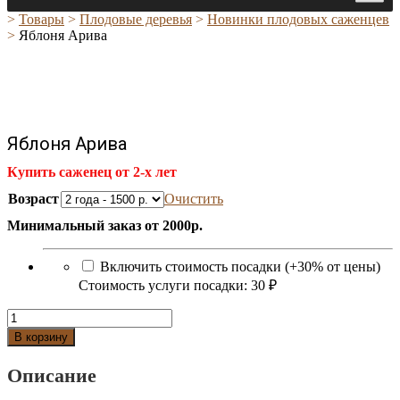
>
Товары
>
Плодовые деревья
>
Новинки плодовых саженцев
>
Яблоня Арива
Яблоня Арива
Купить саженец от 2-х лет
Возраст
Очистить
Минимальный заказ от 2000р.
Включить стоимость посадки (+30% от цены)
Стоимость услуги посадки:
30 ₽
Количество
Яблоня
В корзину
Арива
Описание