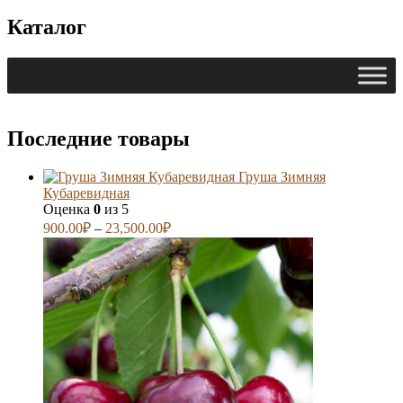
Каталог
Последние товары
Груша Зимняя
Кубаревидная
Оценка
0
из 5
900.00
₽
–
23,500.00
₽