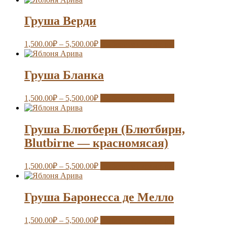
Груша Верди
1,500.00
₽
–
5,500.00
₽
Выберите параметры
Груша Бланка
1,500.00
₽
–
5,500.00
₽
Выберите параметры
Груша Блютберн (Блютбирн,
Blutbirne — красномясая)
1,500.00
₽
–
5,500.00
₽
Выберите параметры
Груша Баронесса де Мелло
1,500.00
₽
–
5,500.00
₽
Выберите параметры