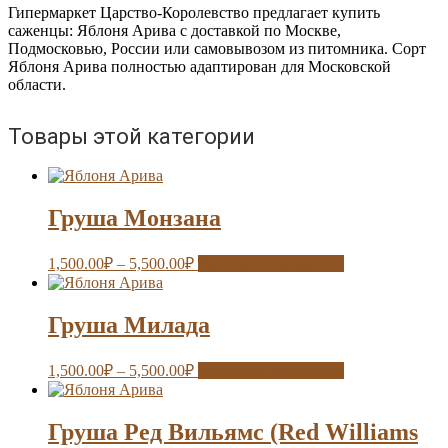
Гипермаркет Царство-Королевство предлагает купить
саженцы: Яблоня Арива с доставкой по Москве,
Подмосковью, России или самовывозом из питомника. Сорт
Яблоня Арива полностью адаптирован для Московской
области.
Товары этой категории
Груша Монзана
1,500.00
₽
–
5,500.00
₽
Выберите параметры
Груша Милада
1,500.00
₽
–
5,500.00
₽
Выберите параметры
Груша Ред Вильямс (Red Williams