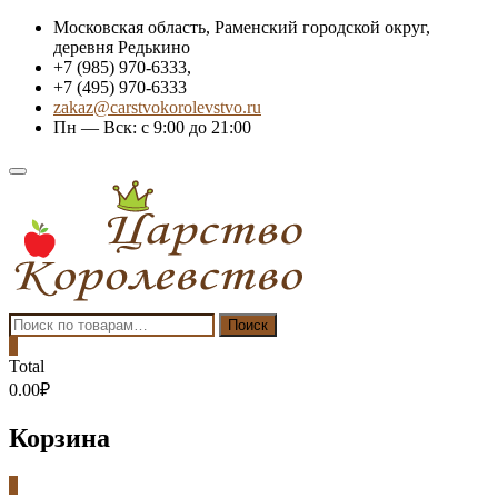
Skip
Московская область, Раменский городской округ,
to
деревня Редькино
content
+7 (985) 970-6333,
+7 (495) 970-6333
zakaz@carstvokorolevstvo.ru
Пн — Вск: с 9:00 до 21:00
Topbar
Menu
Искать:
Поиск
0
Total
0.00₽
Корзина
0