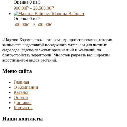
Оценка
0
из 5
900.00
₽
–
23,500.00
₽
Малина Вайолет
Оценка
0
из 5
500.00
₽
–
3,500.00
₽
«Царство-Королевство» – это команда профессионалов, которая
занимается подготовкой посадочного материала для частных
садоводов, садово-парковых организаций и компаний по
благоустройству территории. Мы готов радовать вас широким
ассортиментом видов растений.
Меню сайта
Главная
О Компании
Каталог
Оплата
Доставка
Контакты
Наши контакты