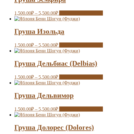
1,500.00
₽
–
5,500.00
₽
Выберите параметры
Груша Изольда
1,500.00
₽
–
5,500.00
₽
Выберите параметры
Груша Дельбиас (Delbias)
1,500.00
₽
–
5,500.00
₽
Выберите параметры
Груша Дельвимор
1,500.00
₽
–
5,500.00
₽
Выберите параметры
Груша Долорес (Dolores)