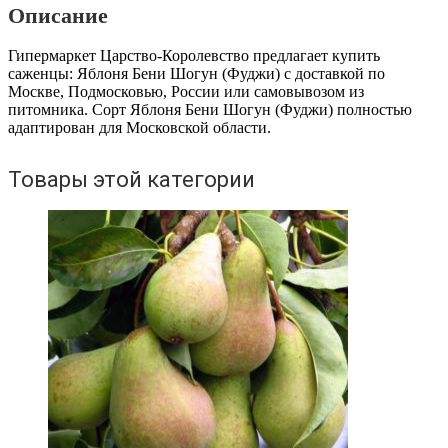
Шогун
Описание
(Фуджи)
Гипермаркет Царство-Королевство предлагает купить
саженцы: Яблоня Бени Шогун (Фуджи) с доставкой по
Москве, Подмосковью, России или самовывозом из
питомника. Сорт Яблоня Бени Шогун (Фуджи) полностью
адаптирован для Московской области.
Товары этой категории