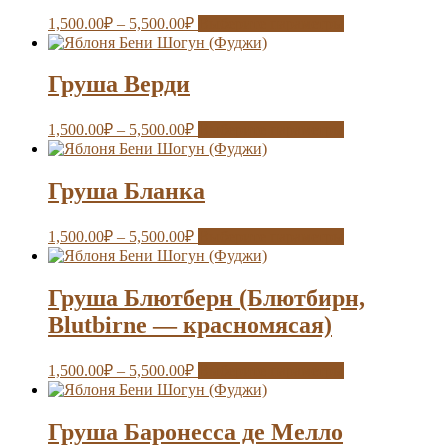
1,500.00
₽
–
5,500.00
₽
Выберите параметры
Груша Верди
1,500.00
₽
–
5,500.00
₽
Выберите параметры
Груша Бланка
1,500.00
₽
–
5,500.00
₽
Выберите параметры
Груша Блютберн (Блютбирн,
Blutbirne — красномясая)
1,500.00
₽
–
5,500.00
₽
Выберите параметры
Груша Баронесса де Мелло