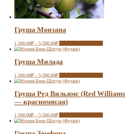
Груша Монзана
1,500.00
₽
–
5,500.00
₽
Выберите параметры
Груша Милада
1,500.00
₽
–
5,500.00
₽
Выберите параметры
Груша Ред Вильямс (Red Williams
— красномясая)
1,500.00
₽
–
5,500.00
₽
Выберите параметры
Груша Земфира