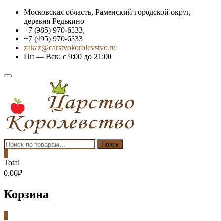
Skip
Московская область, Раменский городской округ,
to
деревня Редькино
content
+7 (985) 970-6333,
+7 (495) 970-6333
zakaz@carstvokorolevstvo.ru
Пн — Вск: с 9:00 до 21:00
Topbar
Menu
Искать:
Поиск
0
Total
0.00₽
Корзина
0