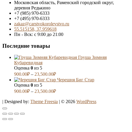
Московская область, Раменский городской округ,
деревня Редькино
+7 (985) 970-6333
+7 (495) 970-6333
zakaz@carstvokorolevstvo.ru
55.515158, 37.959618
Пн - Вск: с 9:00 до 21:00
Последние товары
Груша Зимняя
Кубаревидная
Оценка
0
из 5
900.00
₽
–
23,500.00
₽
Черешня Биг Стар
Оценка
0
из 5
900.00
₽
–
23,500.00
₽
| Designed by:
Theme Freesia
| © 2026
WordPress
Go
to
top