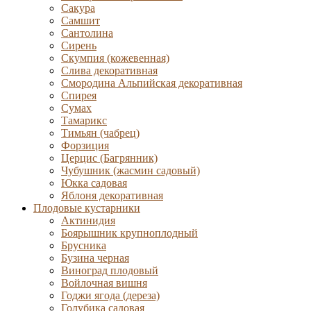
Сакура
Самшит
Сантолина
Сирень
Скумпия (кожевенная)
Слива декоративная
Смородина Альпийская декоративная
Спирея
Сумах
Тамарикс
Тимьян (чабрец)
Форзиция
Церцис (Багрянник)
Чубушник (жасмин садовый)
Юкка садовая
Яблоня декоративная
Плодовые кустарники
Актинидия
Боярышник крупноплодный
Брусника
Бузина черная
Виноград плодовый
Войлочная вишня
Годжи ягода (дереза)
Голубика садовая