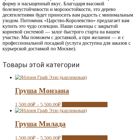
форму и насыщенный вкус. Благодаря высокой
болезнеустойчивости и морозостойкости, это дерево
десятилетиями будет приносить вам радость с минимальным
уходом. Питомник «Царство-Королевство» предлагает вам
купить это чудо селекции. Наши саженцы с закрытой
корневой системой — залог быстрого старта на вашем
участке. Мы поможем с доставкой, а при желании — и с
профессиональной посадкой (услуга доступна для заказов с
курьерской доставкой по Москве).
Товары этой категории
Груша Монзана
1,500.00
₽
–
5,500.00
₽
Выберите параметры
Груша Милада
1,500.00
₽
–
5,500.00
₽
Выберите параметры