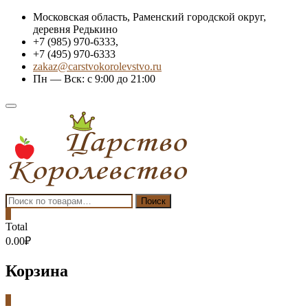
Skip
Московская область, Раменский городской округ,
to
деревня Редькино
content
+7 (985) 970-6333,
+7 (495) 970-6333
zakaz@carstvokorolevstvo.ru
Пн — Вск: с 9:00 до 21:00
Topbar
Menu
Искать:
Поиск
0
Total
0.00₽
Корзина
0