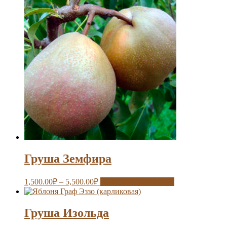
Груша Земфира
1,500.00
₽
–
5,500.00
₽
Выберите параметры
Груша Изольда