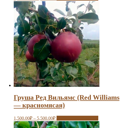
Груша Ред Вильямс (Red Williams
— красномясая)
1,500.00
₽
–
5,500.00
₽
Выберите параметры