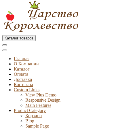
Каталог товаров
Главная
О Компании
Каталог
Оплата
Доставка
Контакты
Custom Links
View Plus Demo
Responsive Design
Main Features
Product Category
Корзина
Blog
Sample Page