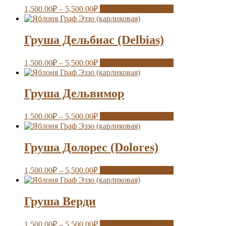
1,500.00
₽
–
5,500.00
₽
Выберите параметры
Груша Дельбиас (Delbias)
1,500.00
₽
–
5,500.00
₽
Выберите параметры
Груша Дельвимор
1,500.00
₽
–
5,500.00
₽
Выберите параметры
Груша Долорес (Dolores)
1,500.00
₽
–
5,500.00
₽
Выберите параметры
Груша Верди
1,500.00
₽
–
5,500.00
₽
Выберите параметры