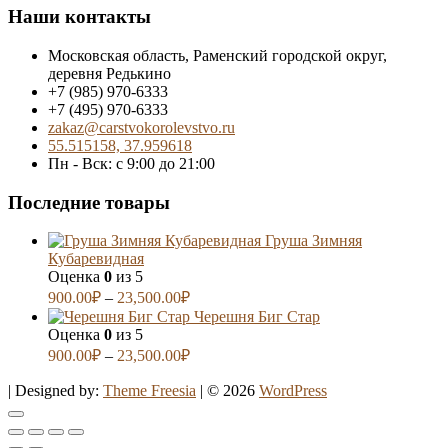
Наши контакты
Московская область, Раменский городской округ,
деревня Редькино
+7 (985) 970-6333
+7 (495) 970-6333
zakaz@carstvokorolevstvo.ru
55.515158, 37.959618
Пн - Вск: с 9:00 до 21:00
Последние товары
Груша Зимняя
Кубаревидная
Оценка
0
из 5
900.00
₽
–
23,500.00
₽
Черешня Биг Стар
Оценка
0
из 5
900.00
₽
–
23,500.00
₽
| Designed by:
Theme Freesia
| © 2026
WordPress
Go
to