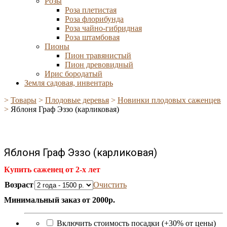
Розы
Роза плетистая
Роза флорибунда
Роза чайно-гибридная
Роза штамбовая
Пионы
Пион травянистый
Пион древовидный
Ирис бородатый
Земля садовая, инвентарь
>
Товары
>
Плодовые деревья
>
Новинки плодовых саженцев
>
Яблоня Граф Эззо (карликовая)
Яблоня Граф Эззо (карликовая)
Купить саженец от 2-х лет
Возраст
Очистить
Минимальный заказ от 2000р.
Включить стоимость посадки (+30% от цены)