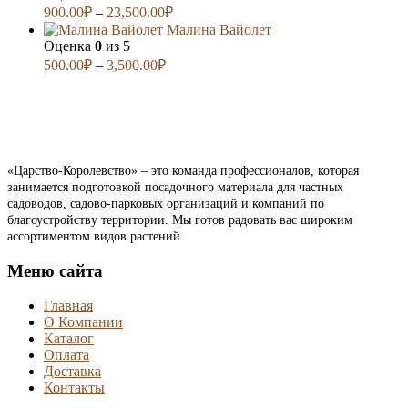
900.00
₽
–
23,500.00
₽
Малина Вайолет
Оценка
0
из 5
500.00
₽
–
3,500.00
₽
«Царство-Королевство» – это команда профессионалов, которая
занимается подготовкой посадочного материала для частных
садоводов, садово-парковых организаций и компаний по
благоустройству территории. Мы готов радовать вас широким
ассортиментом видов растений.
Меню сайта
Главная
О Компании
Каталог
Оплата
Доставка
Контакты