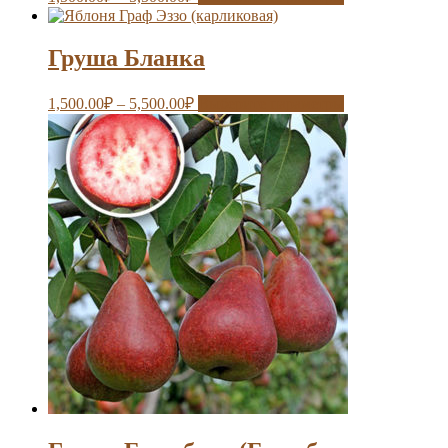
Груша Бланка
1,500.00
₽
–
5,500.00
₽
Выберите параметры