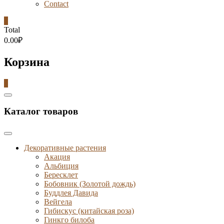
Contact
0
Total
0.00₽
Корзина
0
Catalog
Menu
Каталог товаров
Декоративные растения
Акация
Альбиция
Бересклет
Бобовник (Золотой дождь)
Буддлея Давида
Вейгела
Гибискус (китайская роза)
Гинкго билоба