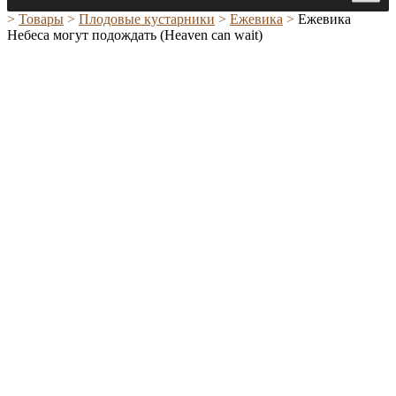
>
Товары
>
Плодовые кустарники
>
Ежевика
>
Ежевика
Небеса могут подождать (Heaven can wait)