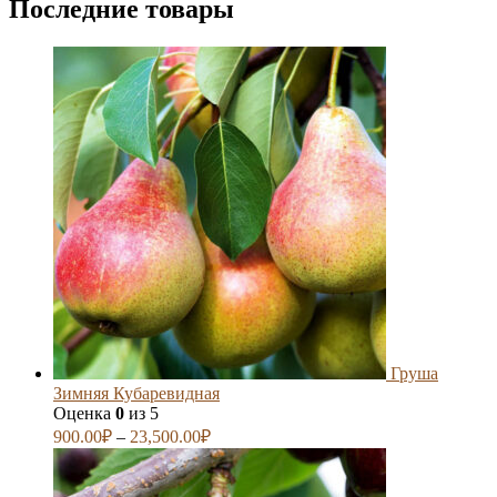
Последние товары
Груша
Зимняя Кубаревидная
Оценка
0
из 5
900.00
₽
–
23,500.00
₽