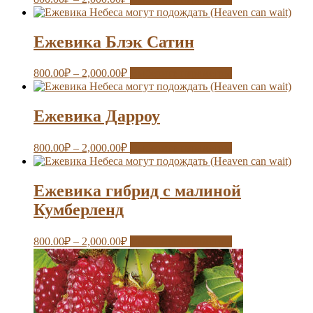
Ежевика Блэк Сатин
800.00
₽
–
2,000.00
₽
Выберите параметры
Ежевика Дарроу
800.00
₽
–
2,000.00
₽
Выберите параметры
Ежевика гибрид с малиной
Кумберленд
800.00
₽
–
2,000.00
₽
Выберите параметры