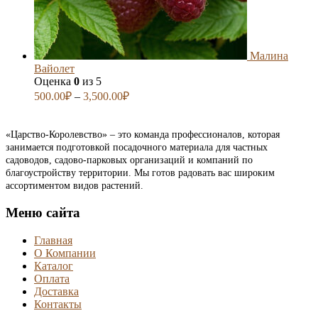
Малина
Вайолет
Оценка
0
из 5
500.00
₽
–
3,500.00
₽
«Царство-Королевство» – это команда профессионалов, которая
занимается подготовкой посадочного материала для частных
садоводов, садово-парковых организаций и компаний по
благоустройству территории. Мы готов радовать вас широким
ассортиментом видов растений.
Меню сайта
Главная
О Компании
Каталог
Оплата
Доставка
Контакты