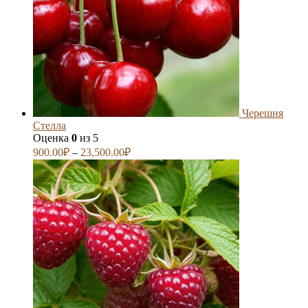
Черешня
Стелла
Оценка
0
из 5
900.00
₽
–
23,500.00
₽