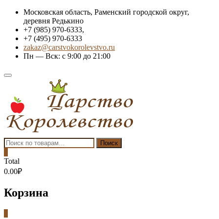
Skip
Московская область, Раменский городской округ,
to
деревня Редькино
content
+7 (985) 970-6333,
+7 (495) 970-6333
zakaz@carstvokorolevstvo.ru
Пн — Вск: с 9:00 до 21:00
Topbar
Menu
Искать:
Поиск
0
Total
0.00₽
Корзина
0