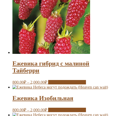
Ежевика гибрид с малиной
Тайберри
800.00
₽
–
2,000.00
₽
Выберите параметры
Ежевика Изобильная
800.00
₽
–
2,000.00
₽
Выберите параметры