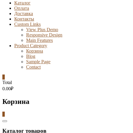
Каталог
Оплата
Доставка
Контакты
Custom Links
View Plus Demo
Responsive Design
Main Features
Product Category
Корзина
Blog
Sample Page
Contact
0
Total
0.00₽
Корзина
0
Catalog
Menu
Каталог товаров