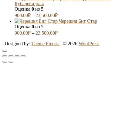
Кубаревидная
Оценка
0
из 5
900.00
₽
–
23,500.00
₽
Черешня Биг Стар
Оценка
0
из 5
900.00
₽
–
23,500.00
₽
| Designed by:
Theme Freesia
| © 2026
WordPress
Go
to
top