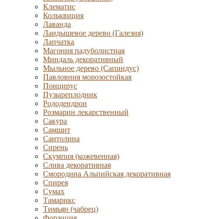
Клематис
Кольквиция
Лаванда
Ландышевое дерево (Галезия)
Лапчатка
Магония падуболистная
Миндаль декоративный
Мыльное дерево (Сапиндус)
Павловния морозостойкая
Понцирус
Пузыреплодник
Рододендрон
Розмарин лекарственный
Сакура
Самшит
Сантолина
Сирень
Скумпия (кожевенная)
Слива декоративная
Смородина Альпийская декоративная
Спирея
Сумах
Тамарикс
Тимьян (чабрец)
Форзиция