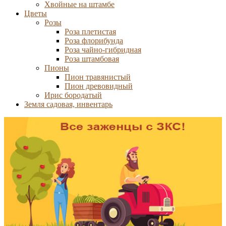
Хвойные на штамбе
Цветы
Розы
Роза плетистая
Роза флорибунда
Роза чайно-гибридная
Роза штамбовая
Пионы
Пион травянистый
Пион древовидный
Ирис бородатый
Земля садовая, инвентарь