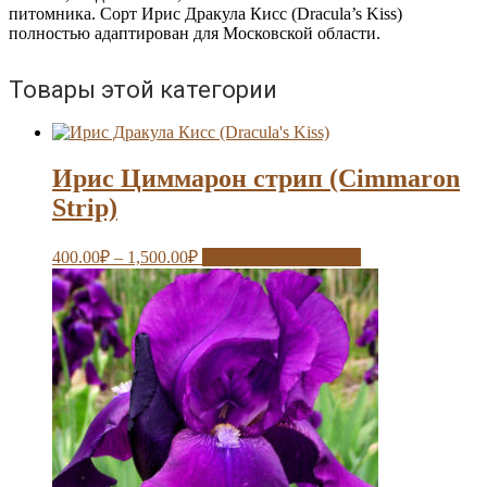
питомника. Сорт Ирис Дракула Кисс (Dracula’s Kiss)
полностью адаптирован для Московской области.
Товары этой категории
Ирис Циммарон стрип (Cimmaron
Strip)
400.00
₽
–
1,500.00
₽
Выберите параметры