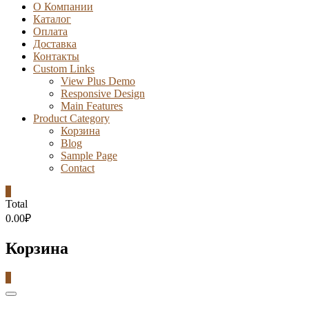
О Компании
Каталог
Оплата
Доставка
Контакты
Custom Links
View Plus Demo
Responsive Design
Main Features
Product Category
Корзина
Blog
Sample Page
Contact
0
Total
0.00₽
Корзина
0
Catalog
Menu