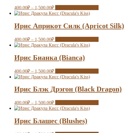
400.00
₽
–
1,500.00
₽
Выберите параметры
Ирис Априкот Силк (Apricot Silk)
400.00
₽
–
1,500.00
₽
Выберите параметры
Ирис Бианка (Bianca)
400.00
₽
–
1,500.00
₽
Выберите параметры
Ирис Блэк Дрэгон (Black Dragon)
400.00
₽
–
1,500.00
₽
Выберите параметры
Ирис Блашес (Blushes)