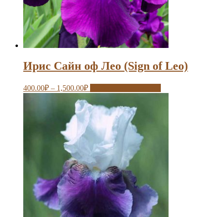
Ирис Сайн оф Лео (Sign of Leo)
400.00
₽
–
1,500.00
₽
Выберите параметры