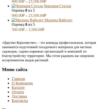
900.00
₽
–
23,500.00
₽
Черешня Стелла
Оценка
0
из 5
900.00
₽
–
23,500.00
₽
Малина Вайолет
Оценка
0
из 5
500.00
₽
–
3,500.00
₽
«Царство-Королевство» – это команда профессионалов, которая
занимается подготовкой посадочного материала для частных
садоводов, садово-парковых организаций и компаний по
благоустройству территории. Мы готов радовать вас широким
ассортиментом видов растений.
Меню сайта
Главная
О Компании
Каталог
Оплата
Доставка
Контакты