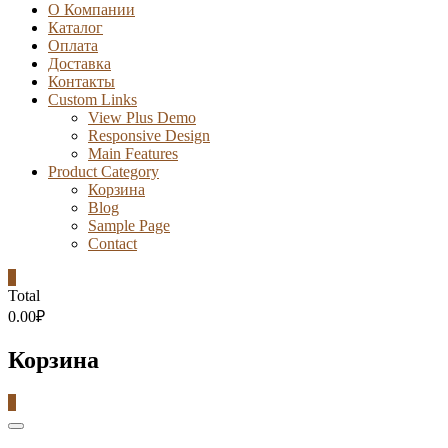
О Компании
Каталог
Оплата
Доставка
Контакты
Custom Links
View Plus Demo
Responsive Design
Main Features
Product Category
Корзина
Blog
Sample Page
Contact
0
Total
0.00₽
Корзина
0
Catalog
Menu