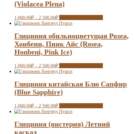
(Violacea Plena)
1,000.00
₽
–
2,500.00
₽
Выберите параметры
Глициния обильноцветущая Розеа,
Хонбени, Пинк Айс (Rosea,
Honbeni, Pink Ice)
1,000.00
₽
–
2,500.00
₽
Выберите параметры
Глициния китайская Блю Сапфир
(Blue Sapphire)
1,000.00
₽
–
2,500.00
₽
Выберите параметры
Глициния (вистерия) Летний
каскад