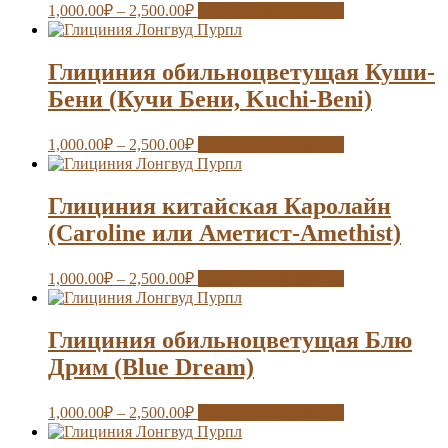
1,000.00
₽
–
2,500.00
₽
Выберите параметры
Глициния обильноцветущая Куши-
Бени (Кучи Бени, Kuchi-Beni)
1,000.00
₽
–
2,500.00
₽
Выберите параметры
Глициния китайская Каролайн
(Caroline или Аметист-Amethist)
1,000.00
₽
–
2,500.00
₽
Выберите параметры
Глициния обильноцветущая Блю
Дрим (Blue Dream)
1,000.00
₽
–
2,500.00
₽
Выберите параметры