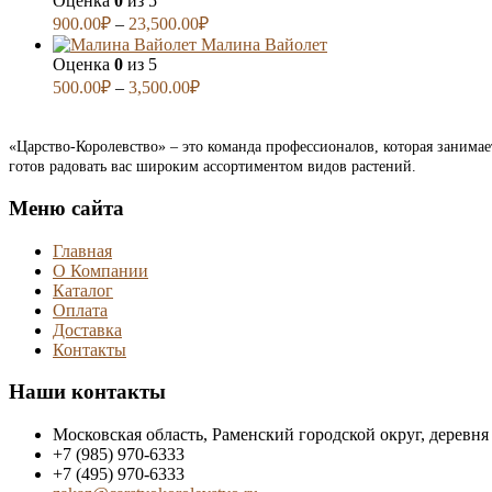
Оценка
0
из 5
900.00
₽
–
23,500.00
₽
Малина Вайолет
Оценка
0
из 5
500.00
₽
–
3,500.00
₽
«Царство-Королевство» – это команда профессионалов, которая занима
готов радовать вас широким ассортиментом видов растений.
Меню сайта
Главная
О Компании
Каталог
Оплата
Доставка
Контакты
Наши контакты
Московская область, Раменский городской округ, деревня
+7 (985) 970-6333
+7 (495) 970-6333