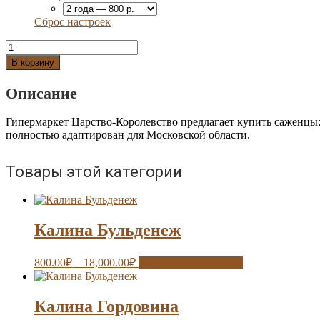
Сброс настроек
Количество
Калина
В корзину
Бульденеж
Описание
Гипермаркет Царство-Королевство предлагает купить саженцы
полностью адаптирован для Московской области.
Товары этой категории
Калина Бульденеж
800.00
₽
–
18,000.00
₽
Выберите параметры
Калина Гордовина