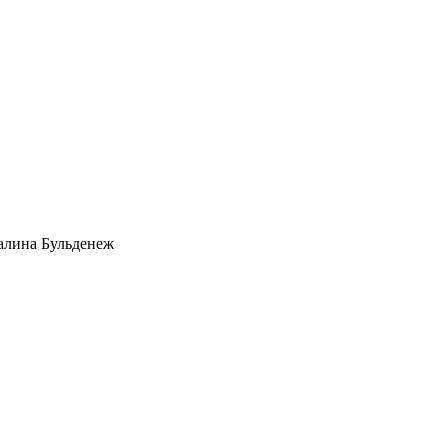
алина Бульденеж