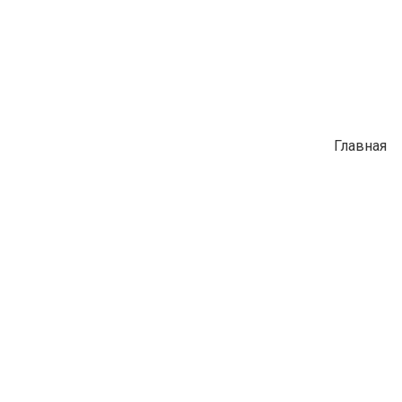
Главная