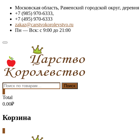
Skip
Московская область, Раменский городской округ, деревня
to
+7 (985) 970-6333,
content
+7 (495) 970-6333
zakaz@carstvokorolevstvo.ru
Пн — Вск: с 9:00 до 21:00
Topbar
Menu
Искать:
Поиск
0
Total
0.00₽
Корзина
0