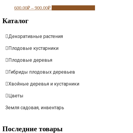
600.00
₽
–
900.00
₽
Выберите параметры
Каталог
Декоративные растения
Плодовые кустарники
Плодовые деревья
Гибриды плодовых деревьев
Хвойные деревья и кустарники
Цветы
Земля садовая, инвентарь
Последние товары