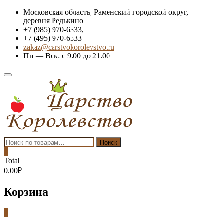
Skip
Московская область, Раменский городской округ,
to
деревня Редькино
content
+7 (985) 970-6333,
+7 (495) 970-6333
zakaz@carstvokorolevstvo.ru
Пн — Вск: с 9:00 до 21:00
Topbar
Menu
Искать:
Поиск
0
Total
0.00₽
Корзина
0