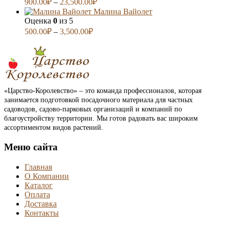
900.00
₽
–
23,500.00
₽
Малина Вайолет
Оценка
0
из 5
500.00
₽
–
3,500.00
₽
«Царство-Королевство» – это команда профессионалов, которая
занимается подготовкой посадочного материала для частных
садоводов, садово-парковых организаций и компаний по
благоустройству территории. Мы готов радовать вас широким
ассортиментом видов растений.
Меню сайта
Главная
О Компании
Каталог
Оплата
Доставка
Контакты