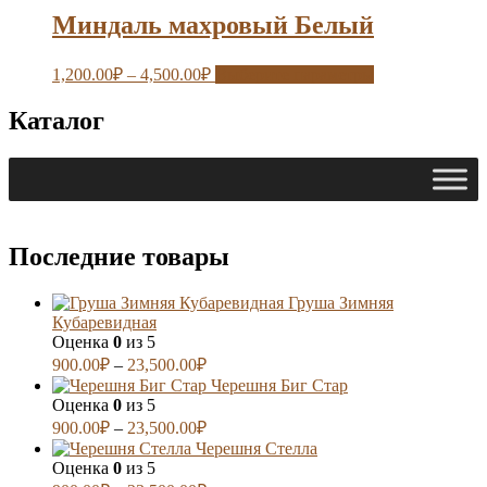
Миндаль махровый Белый
1,200.00
₽
–
4,500.00
₽
Выберите параметры
Каталог
Последние товары
Груша Зимняя
Кубаревидная
Оценка
0
из 5
900.00
₽
–
23,500.00
₽
Черешня Биг Стар
Оценка
0
из 5
900.00
₽
–
23,500.00
₽
Черешня Стелла
Оценка
0
из 5