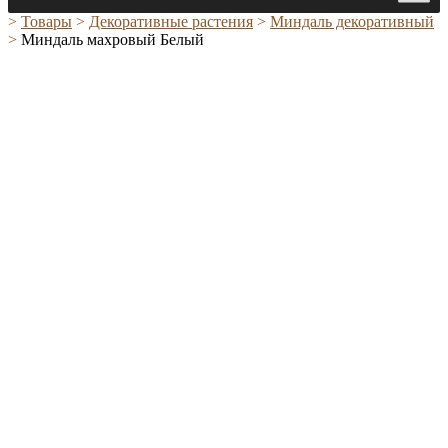
>
Товары
>
Декоративные растения
>
Миндаль декоративный
>
Миндаль махровый Белый