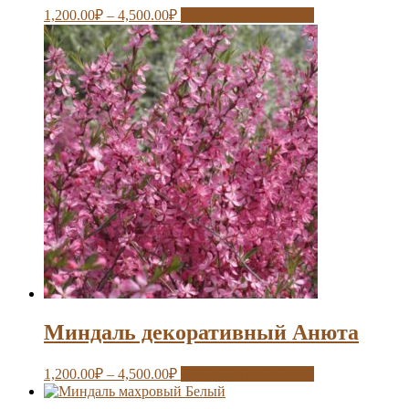
1,200.00
₽
–
4,500.00
₽
Выберите параметры
Миндаль декоративный Анюта
1,200.00
₽
–
4,500.00
₽
Выберите параметры