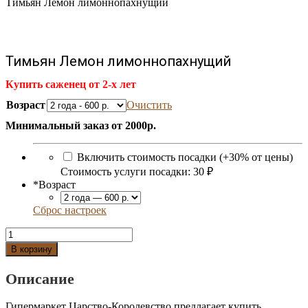
Тимьян Лемон лимоннопахнущий
Тимьян Лемон лимоннопахнущий
Купить саженец от 2-х лет
Возраст
Очистить
Минимальный заказ от 2000р.
Включить стоимость посадки (+30% от цены)
Стоимость услуги посадки:
30 ₽
*
Возраст
Сброс настроек
Количество
Тимьян
В корзину
Лемон
лимоннопахнущий
Описание
Гипермаркет Царство-Королевство предлагает купить