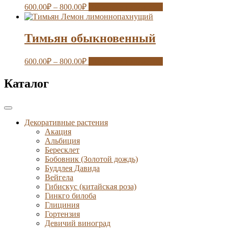
600.00
₽
–
800.00
₽
Выберите параметры
Тимьян обыкновенный
600.00
₽
–
800.00
₽
Выберите параметры
Каталог
Декоративные растения
Акация
Альбиция
Бересклет
Бобовник (Золотой дождь)
Буддлея Давида
Вейгела
Гибискус (китайская роза)
Гинкго билоба
Глициния
Гортензия
Девичий виноград