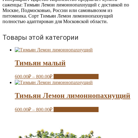
саженцы: Тимьян Лемон лимоннопахнущий с доставкой по
Москве, Подмосковью, России или самовывозом из
питомника. Сорт Тимьян Лемон лимоннопахнущий
полностью адаптирован для Московской области.
Товары этой категории
Тимьян малый
600.00
₽
–
800.00
₽
Выберите параметры
Тимьян Лемон лимоннопахнущий
600.00
₽
–
800.00
₽
Выберите параметры