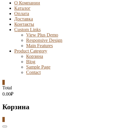
О Компании
Каталог
Оплата
Доставка
Контакты
Custom Links
View Plus Demo
Responsive Design
Main Features
Product Category
Корзина
Blog
Sample Page
Contact
0
Total
0.00₽
Корзина
0
Catalog
Menu