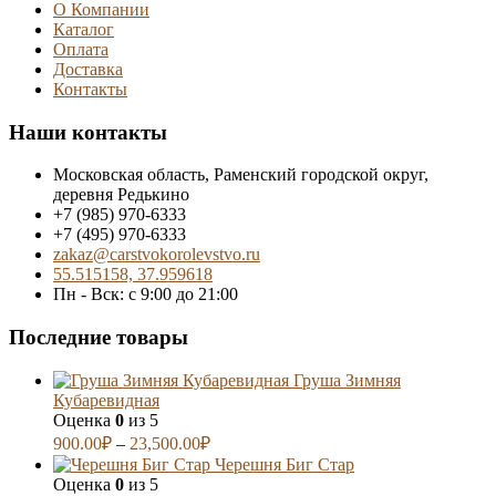
О Компании
Каталог
Оплата
Доставка
Контакты
Наши контакты
Московская область, Раменский городской округ,
деревня Редькино
+7 (985) 970-6333
+7 (495) 970-6333
zakaz@carstvokorolevstvo.ru
55.515158, 37.959618
Пн - Вск: с 9:00 до 21:00
Последние товары
Груша Зимняя
Кубаревидная
Оценка
0
из 5
900.00
₽
–
23,500.00
₽
Черешня Биг Стар
Оценка
0
из 5