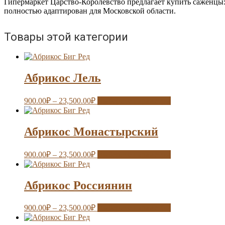
Гипермаркет Царство-Королевство предлагает купить саженцы:
полностью адаптирован для Московской области.
Товары этой категории
Абрикос Лель
900.00
₽
–
23,500.00
₽
Выберите параметры
Абрикос Монастырский
900.00
₽
–
23,500.00
₽
Выберите параметры
Абрикос Россиянин
900.00
₽
–
23,500.00
₽
Выберите параметры