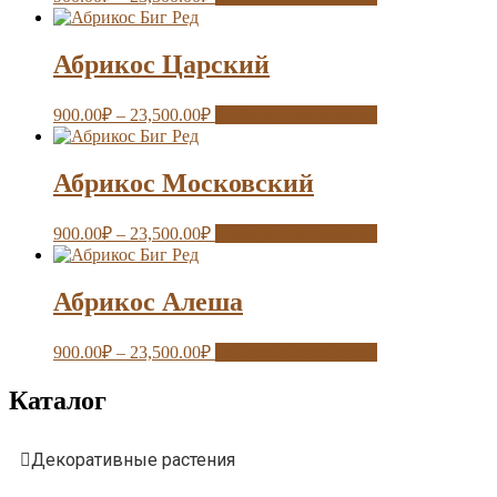
Абрикос Царский
900.00
₽
–
23,500.00
₽
Выберите параметры
Абрикос Московский
900.00
₽
–
23,500.00
₽
Выберите параметры
Абрикос Алеша
900.00
₽
–
23,500.00
₽
Выберите параметры
Каталог
Декоративные растения