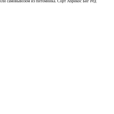
 или самовывозом из питомника. Сорт Абрикос Биг Ред