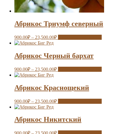
Абрикос Триумф северный
900.00
₽
–
23,500.00
₽
Выберите параметры
Абрикос Черный бархат
900.00
₽
–
23,500.00
₽
Выберите параметры
Абрикос Краснощекий
900.00
₽
–
23,500.00
₽
Выберите параметры
Абрикос Никитский
900.00
₽
–
23,500.00
₽
Выберите параметры