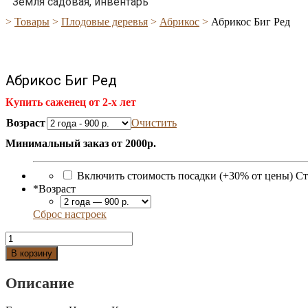
Земля садовая, инвентарь
>
Товары
>
Плодовые деревья
>
Абрикос
>
Абрикос Биг Ред
Абрикос Биг Ред
Купить саженец от 2-х лет
Возраст
Очистить
Минимальный заказ от 2000р.
Включить стоимость посадки (+30% от цены)
Ст
*
Возраст
Сброс настроек
Количество
Абрикос
В корзину
Биг
Ред
Описание