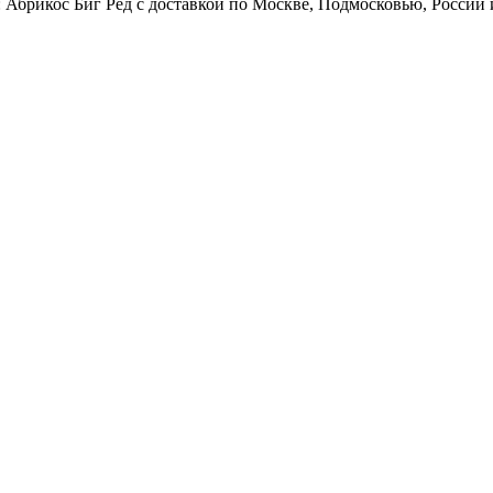
 Абрикос Биг Ред с доставкой по Москве, Подмосковью, России