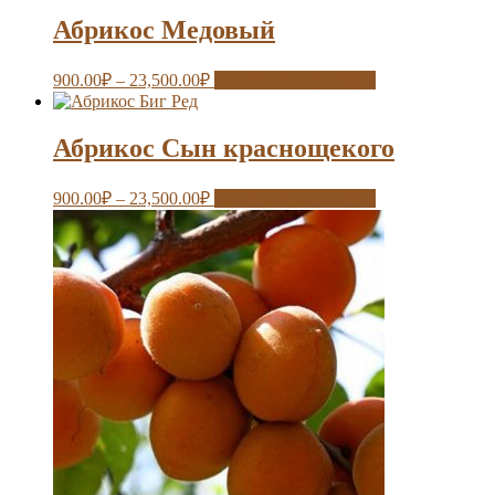
Абрикос Медовый
900.00
₽
–
23,500.00
₽
Выберите параметры
Абрикос Сын краснощекого
900.00
₽
–
23,500.00
₽
Выберите параметры