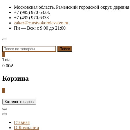
Skip
Московская область, Раменский городской округ, деревня
to
+7 (985) 970-6333,
content
+7 (495) 970-6333
zakaz@carstvokorolevstvo.ru
Пн — Вск: с 9:00 до 21:00
Topbar
Menu
Искать:
Поиск
0
Total
0.00₽
Корзина
0
Каталог товаров
Главная
О Компании