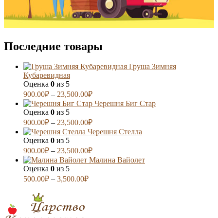
Последние товары
Груша Зимняя
Кубаревидная
Оценка
0
из 5
900.00
₽
–
23,500.00
₽
Черешня Биг Стар
Оценка
0
из 5
900.00
₽
–
23,500.00
₽
Черешня Стелла
Оценка
0
из 5
900.00
₽
–
23,500.00
₽
Малина Вайолет
Оценка
0
из 5
500.00
₽
–
3,500.00
₽