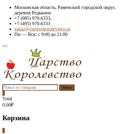
Skip
Московская область, Раменский городской округ,
to
деревня Редькино
content
+7 (985) 970-6333,
+7 (495) 970-6333
zakaz@carstvokorolevstvo.ru
Пн — Вск: с 9:00 до 21:00
Topbar
Menu
Искать:
Поиск
0
Total
0.00₽
Корзина
0