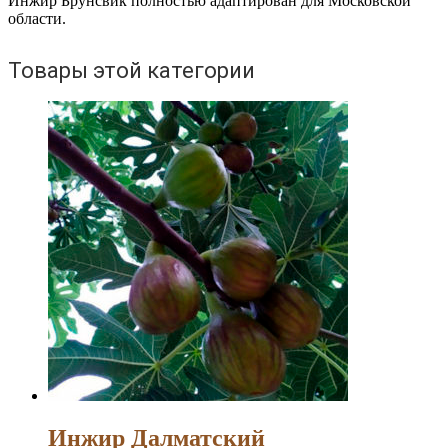
Инжир Брунсвик полностью адаптирован для Московской
области.
Товары этой категории
Инжир Далматский