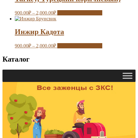
900.00
₽
–
2,000.00
₽
Выберите параметры
Инжир Кадота
900.00
₽
–
2,000.00
₽
Выберите параметры
Каталог