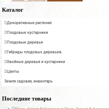
Каталог
Декоративные растения
Плодовые кустарники
Плодовые деревья
Гибриды плодовых деревьев
Хвойные деревья и кустарники
Цветы
Земля садовая, инвентарь
Последние товары
Груша Зимняя Кубаревидн