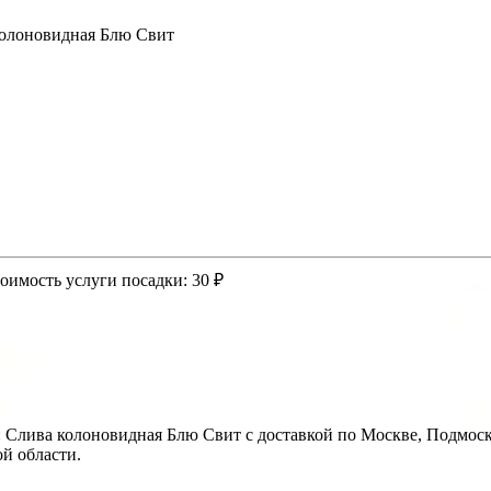
олоновидная Блю Свит
оимость услуги посадки:
30 ₽
: Слива колоновидная Блю Свит с доставкой по Москве, Подмос
й области.