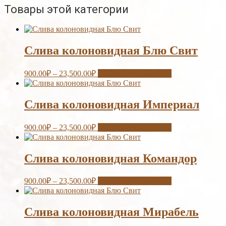
Товары этой категории
Слива колоновидная Блю Свит
900.00
₽
–
23,500.00
₽
Выберите параметры
Слива колоновидная Империал
900.00
₽
–
23,500.00
₽
Выберите параметры
Слива колоновидная Командор
900.00
₽
–
23,500.00
₽
Выберите параметры
Слива колоновидная Мирабель