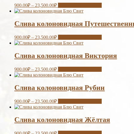
900.00
₽
–
23,500.00
₽
Выберите параметры
Слива колоновидная Путешественн
900.00
₽
–
23,500.00
₽
Выберите параметры
Слива колоновидная Виктория
900.00
₽
–
23,500.00
₽
Выберите параметры
Слива колоновидная Рубин
900.00
₽
–
23,500.00
₽
Выберите параметры
Слива колоновидная Жёлтая
900.00
₽
–
23,500.00
₽
Выберите параметры