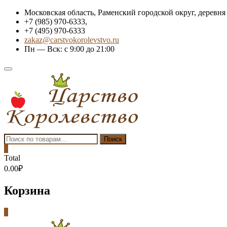
Skip
Московская область, Раменский городской округ, деревня
to
+7 (985) 970-6333,
content
+7 (495) 970-6333
zakaz@carstvokorolevstvo.ru
Пн — Вск: с 9:00 до 21:00
Topbar
Menu
Искать:
Поиск
0
Total
0.00₽
Корзина
0