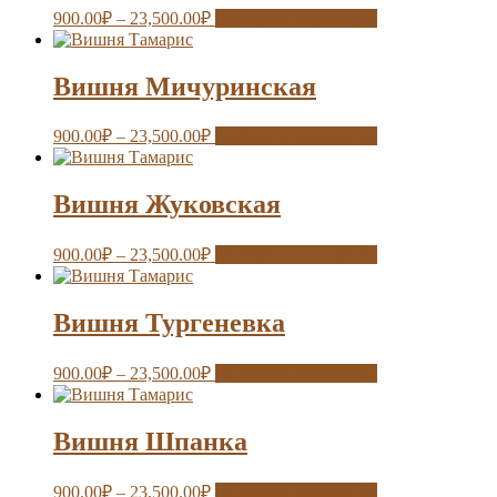
900.00
₽
–
23,500.00
₽
Выберите параметры
Вишня Мичуринская
900.00
₽
–
23,500.00
₽
Выберите параметры
Вишня Жуковская
900.00
₽
–
23,500.00
₽
Выберите параметры
Вишня Тургеневка
900.00
₽
–
23,500.00
₽
Выберите параметры
Вишня Шпанка
900.00
₽
–
23,500.00
₽
Выберите параметры