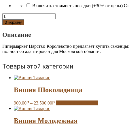
Включить стоимость посадки (+30% от цены)
Ст
Количество
Вишня
В корзину
Тамарис
Описание
Гипермаркет Царство-Королевство предлагает купить саженцы
полностью адаптирован для Московской области.
Товары этой категории
Вишня Шоколадница
900.00
₽
–
23,500.00
₽
Выберите параметры
Вишня Молодежная