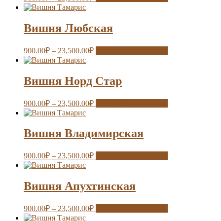
Вишня Любская
900.00
₽
–
23,500.00
₽
Выберите параметры
Вишня Норд Стар
900.00
₽
–
23,500.00
₽
Выберите параметры
Вишня Владимирская
900.00
₽
–
23,500.00
₽
Выберите параметры
Вишня Апухтинская
900.00
₽
–
23,500.00
₽
Выберите параметры