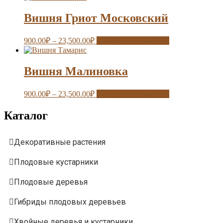
Вишня Гриот Московский
900.00
₽
–
23,500.00
₽
Выберите параметры
Вишня Малиновка
900.00
₽
–
23,500.00
₽
Выберите параметры
Каталог
Декоративные растения
Плодовые кустарники
Плодовые деревья
Гибриды плодовых деревьев
Хвойные деревья и кустарники