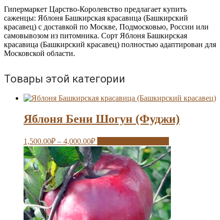
красавец)
Гипермаркет Царство-Королевство предлагает купить
саженцы: Яблоня Башкирская красавица (Башкирский
красавец) с доставкой по Москве, Подмосковью, России или
самовывозом из питомника. Сорт Яблоня Башкирская
красавица (Башкирский красавец) полностью адаптирован для
Московской области.
Товары этой категории
Яблоня Бени Шогун (Фуджи)
1,500.00
₽
–
4,000.00
₽
Выберите параметры