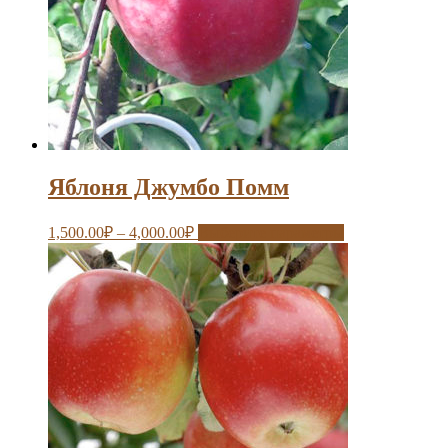
Яблоня Джумбо Помм
1,500.00
₽
–
4,000.00
₽
Выберите параметры