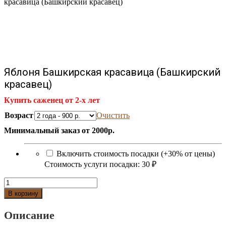
красавица (Башкирский красавец)
Яблоня Башкирская красавица (Башкирский
красавец)
Купить саженец от 2-х лет
Возраст
Очистить
Минимальный заказ от 2000р.
Включить стоимость посадки (+30% от цены)
Стоимость услуги посадки:
30 ₽
Количество
Яблоня
В корзину
Башкирская
красавица
Описание
(Башкирский