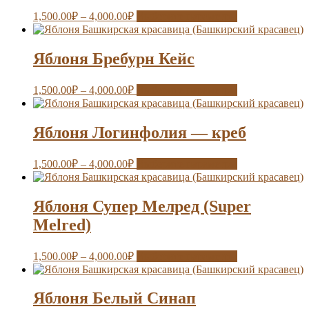
1,500.00
₽
–
4,000.00
₽
Выберите параметры
Яблоня Бребурн Кейс
1,500.00
₽
–
4,000.00
₽
Выберите параметры
Яблоня Логинфолия — креб
1,500.00
₽
–
4,000.00
₽
Выберите параметры
Яблоня Супер Мелред (Super
Melred)
1,500.00
₽
–
4,000.00
₽
Выберите параметры
Яблоня Белый Синап