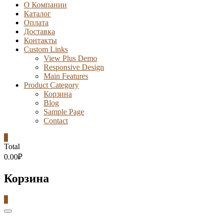
О Компании
Каталог
Оплата
Доставка
Контакты
Custom Links
View Plus Demo
Responsive Design
Main Features
Product Category
Корзина
Blog
Sample Page
Contact
0
Total
0.00₽
Корзина
0
Catalog
Menu