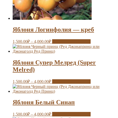
Яблоня Логинфолия — креб
1,500.00
₽
–
4,000.00
₽
Выберите параметры
Яблоня Супер Мелред (Super
Melred)
1,500.00
₽
–
4,000.00
₽
Выберите параметры
Яблоня Белый Синап
1,500.00
₽
–
4,000.00
₽
Выберите параметры