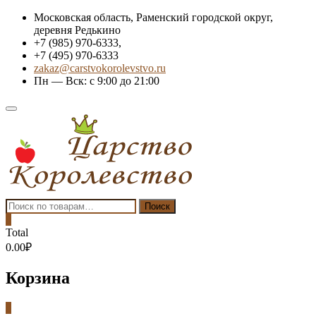
Skip
Московская область, Раменский городской округ,
to
деревня Редькино
content
+7 (985) 970-6333,
+7 (495) 970-6333
zakaz@carstvokorolevstvo.ru
Пн — Вск: с 9:00 до 21:00
Topbar
Menu
Искать:
Поиск
0
Total
0.00₽
Корзина
0