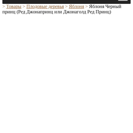
>
Товары
>
Плодовые деревья
>
Яблоня
>
Яблоня Черный
принц (Ред Джонапринц или Джонаголд Ред Принц)