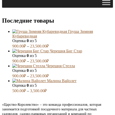
Последние товары
Груша Зимняя
Кубаревидная
Оценка
0
из 5
900.00
₽
–
23,500.00
₽
Черешня Биг Стар
Оценка
0
из 5
900.00
₽
–
23,500.00
₽
Черешня Стелла
Оценка
0
из 5
900.00
₽
–
23,500.00
₽
Малина Вайолет
Оценка
0
из 5
500.00
₽
–
3,500.00
₽
«Царство-Королевство» – это команда профессионалов, которая
занимается подготовкой посадочного материала для частных
садоводов, садово-парковых организаций и компаний по