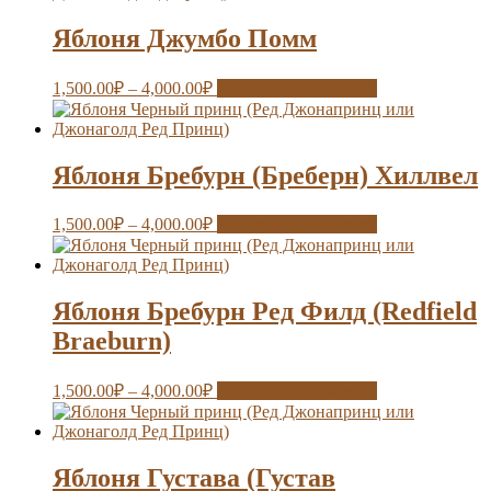
Яблоня Джумбо Помм
1,500.00
₽
–
4,000.00
₽
Выберите параметры
Яблоня Бребурн (Бреберн) Хиллвел
1,500.00
₽
–
4,000.00
₽
Выберите параметры
Яблоня Бребурн Ред Филд (Redfield
Braeburn)
1,500.00
₽
–
4,000.00
₽
Выберите параметры
Яблоня Густава (Густав