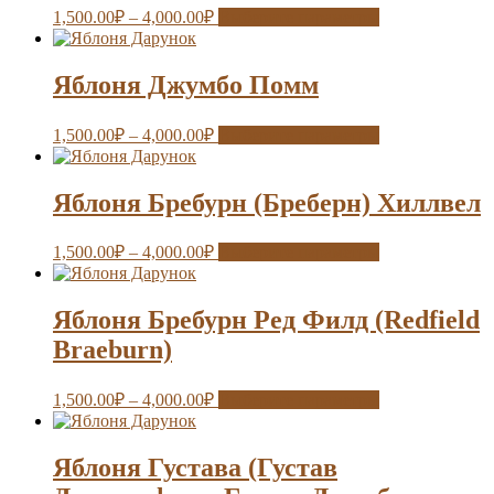
1,500.00
₽
–
4,000.00
₽
Выберите параметры
Яблоня Джумбо Помм
1,500.00
₽
–
4,000.00
₽
Выберите параметры
Яблоня Бребурн (Бреберн) Хиллвел
1,500.00
₽
–
4,000.00
₽
Выберите параметры
Яблоня Бребурн Ред Филд (Redfield
Braeburn)
1,500.00
₽
–
4,000.00
₽
Выберите параметры
Яблоня Густава (Густав