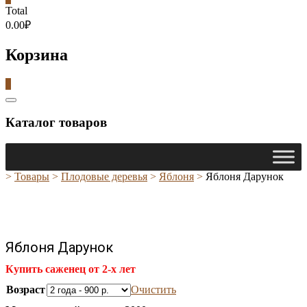
Total
0.00₽
Корзина
0
Catalog
Menu
Каталог товаров
>
Товары
>
Плодовые деревья
>
Яблоня
>
Яблоня Дарунок
Яблоня Дарунок
Купить саженец от 2-х лет
Возраст
Очистить