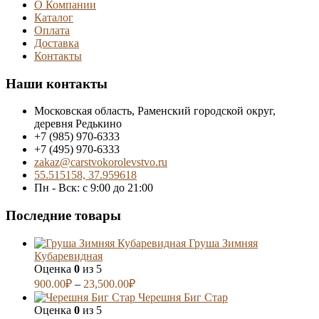
О Компании
Каталог
Оплата
Доставка
Контакты
Наши контакты
Московская область, Раменский городской округ,
деревня Редькино
+7 (985) 970-6333
+7 (495) 970-6333
zakaz@carstvokorolevstvo.ru
55.515158, 37.959618
Пн - Вск: с 9:00 до 21:00
Последние товары
Груша Зимняя
Кубаревидная
Оценка
0
из 5
900.00
₽
–
23,500.00
₽
Черешня Биг Стар
Оценка
0
из 5