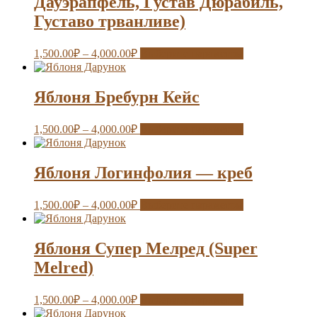
Дауэрапфель, Густав Дюрабиль,
Густаво трванливе)
1,500.00
₽
–
4,000.00
₽
Выберите параметры
Яблоня Бребурн Кейс
1,500.00
₽
–
4,000.00
₽
Выберите параметры
Яблоня Логинфолия — креб
1,500.00
₽
–
4,000.00
₽
Выберите параметры
Яблоня Супер Мелред (Super
Melred)
1,500.00
₽
–
4,000.00
₽
Выберите параметры